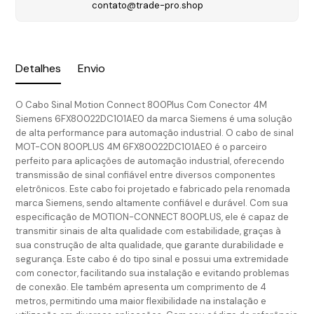
contato@trade-pro.shop
Detalhes
Envio
O Cabo Sinal Motion Connect 800Plus Com Conector 4M
Siemens 6FX80022DC101AE0 da marca Siemens é uma solução
de alta performance para automação industrial. O cabo de sinal
MOT-CON 800PLUS 4M 6FX80022DC101AE0 é o parceiro
perfeito para aplicações de automação industrial, oferecendo
transmissão de sinal confiável entre diversos componentes
eletrônicos. Este cabo foi projetado e fabricado pela renomada
marca Siemens, sendo altamente confiável e durável. Com sua
especificação de MOTION-CONNECT 800PLUS, ele é capaz de
transmitir sinais de alta qualidade com estabilidade, graças à
sua construção de alta qualidade, que garante durabilidade e
segurança. Este cabo é do tipo sinal e possui uma extremidade
com conector, facilitando sua instalação e evitando problemas
de conexão. Ele também apresenta um comprimento de 4
metros, permitindo uma maior flexibilidade na instalação e