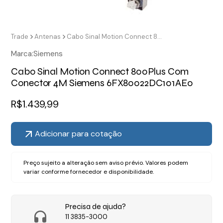
Trade
Antenas
Cabo Sinal Motion Connect 800Plus Com Conector 4M Siemens 6FX80022DC101AE0
Marca:
Siemens
Cabo Sinal Motion Connect 800Plus Com
Conector 4M Siemens 6FX80022DC101AE0
R$
1.439,99
Adicionar para cotação
Preço sujeito a alteração sem aviso prévio. Valores podem
variar conforme fornecedor e disponibilidade.
Precisa de ajuda?
11 3835-3000