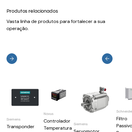
Produtos relacionados
Vasta linha de produtos para fortalecer a sua
operação.
Schneide
Novus
Filtro
Siemens
Controlador
Siemens
Passiv
Transponder
Temperatura
Servomotor