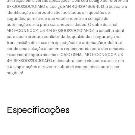
utilização em diversas aplicações. Com seu código de referência
6FX80022DC101AE0 e código EAN 4042948664513, a busca e a
identificação do produto são facilitadas em questão de
segundos, permitindo que você encontre a solução de
automação certa para suas necessidades. O cabo de sinal
MOT-CON 800PLUS 4M 6FX80022DC101AE0 é a escolha ideal
para quem procura confiabilidade, qualidade e segurança na
transmissão de sinais em aplicações de automação industrial,
sendo uma solução altamente recomendada para sua empresa.
Experimente agora mesmo o CABO SINAL MOT-CON 800PLUS
4M 6FX80022DC101AE0 e descubra como ele pode auxiliar em
suas aplicações e trazer resultados excepcionais para o seu
negócio!.
Especificações