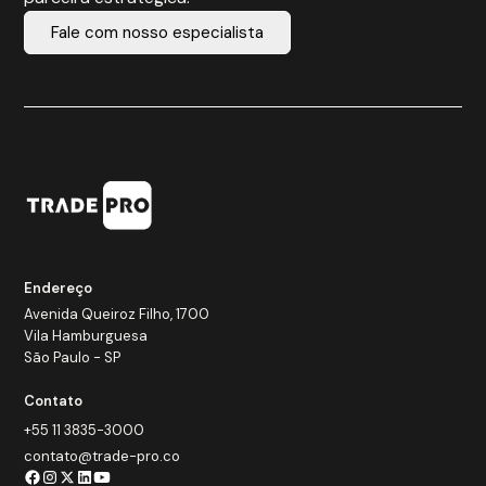
Fale com nosso especialista
Endereço
Avenida Queiroz Filho, 1700
Vila Hamburguesa
São Paulo - SP
Contato
+55 11 3835-3000
contato@trade-pro.co