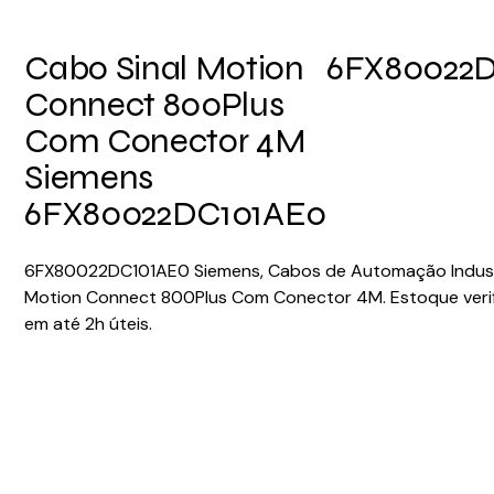
Cabo Sinal Motion
6FX80022
Connect 800Plus
Com Conector 4M
Siemens
6FX80022DC101AE0
6FX80022DC101AE0 Siemens, Cabos de Automação Industri
Motion Connect 800Plus Com Conector 4M. Estoque veri
em até 2h úteis.