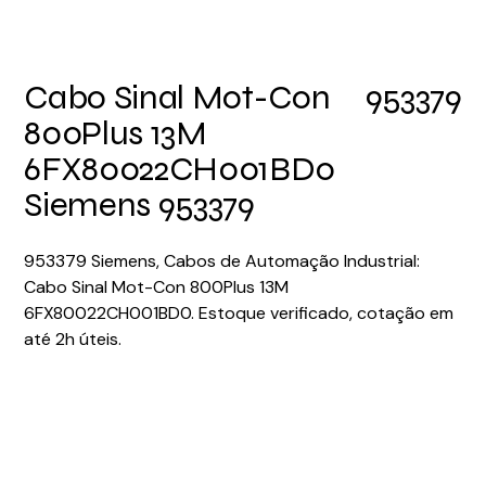
Cabo Sinal Mot-Con
953379
800Plus 13M
6FX80022CH001BD0
Siemens 953379
953379 Siemens, Cabos de Automação Industrial:
Cabo Sinal Mot-Con 800Plus 13M
6FX80022CH001BD0. Estoque verificado, cotação em
até 2h úteis.