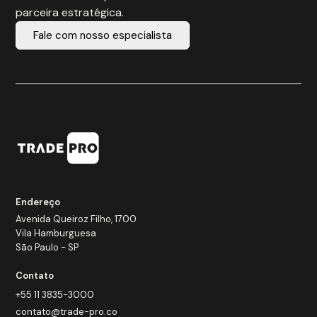
parceira estratégica.
Fale com nosso especialista
Endereço
Avenida Queiroz Filho, 1700
Vila Hamburguesa
São Paulo - SP
Contato
+55 11 3835-3000
contato@trade-pro.co