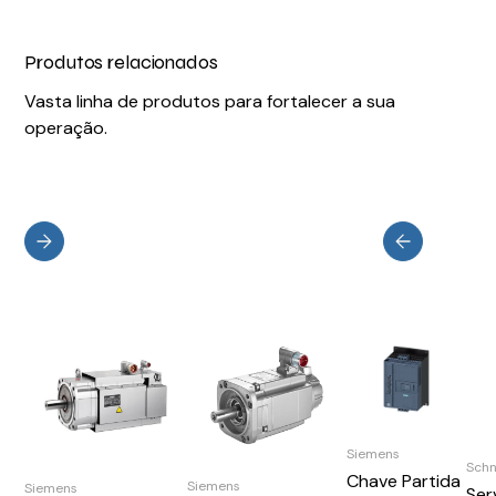
Produtos relacionados
Vasta linha de produtos para fortalecer a sua
operação.
Siemens
Schn
Chave Partida
Siemens
Siemens
Ser