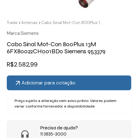
Trade
Antenas
Cabo Sinal Mot-Con 800Plus 13M 6FX80022CH001BD0 Siemens 953379
Marca:
Siemens
Cabo Sinal Mot-Con 800Plus 13M
6FX80022CH001BD0 Siemens 953379
R$
2.582,99
Adicionar para cotação
Preço sujeito a alteração sem aviso prévio. Valores podem
variar conforme fornecedor e disponibilidade.
Precisa de ajuda?
11 3835-3000