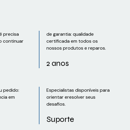
ê precisa
de garantia: qualidade
o continuar
certificada em todos os
nossos produtos e reparos.
2 anos
u pedido:
Especialistas disponíveis para
ncia em
orientar eresolver seus
desafios.
Suporte