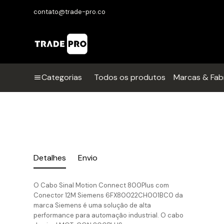
contato@trade-pro.co
Categorias
Todos os produtos
Marcas & Fab
Detalhes
Envio
O Cabo Sinal Motion Connect 800Plus com
Conector 12M Siemens 6FX80022CH001BC0 da
marca Siemens é uma solução de alta
performance para automação industrial. O cabo