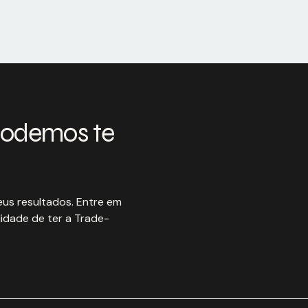
podemos te
us resultados. Entre em
idade de ter a Trade-