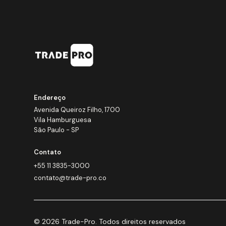
Endereço
Avenida Queiroz Filho, 1700
Vila Hamburguesa
São Paulo - SP
Contato
+55 11 3835-3000
contato@trade-pro.co
© 2026 Trade-Pro. Todos direitos reservados