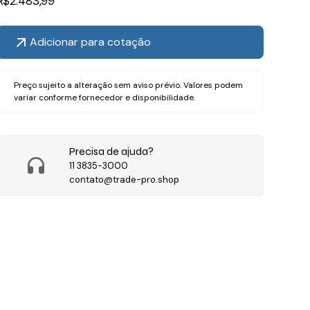
R$
2.483,99
Adicionar para cotação
Preço sujeito a alteração sem aviso prévio. Valores podem
variar conforme fornecedor e disponibilidade.
Precisa de ajuda?
11 3835-3000
contato@trade-pro.shop