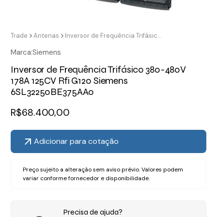
Trade
Antenas
Inversor de Frequência Trifásico 380-480V 178A 125CV Rfi G120 Siemens 6SL32250BE375AA0
Marca:
Siemens
Inversor de Frequência Trifásico 380-480V
178A 125CV Rfi G120 Siemens
6SL32250BE375AA0
R$
68.400,00
Adicionar para cotação
Preço sujeito a alteração sem aviso prévio. Valores podem
variar conforme fornecedor e disponibilidade.
Precisa de ajuda?