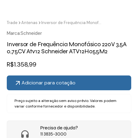
Trade
Antenas
Inversor de Frequência Monofásico 220V 3,5A 0,75CV Atv12 Schneider ATV12H055M2
Marca:
Schneider
Inversor de Frequência Monofásico 220V 3,5A
0,75CV Atv12 Schneider ATV12H055M2
R$
1.358,99
Adicionar para cotação
Preço sujeito a alteração sem aviso prévio. Valores podem
variar conforme fornecedor e disponibilidade.
Precisa de ajuda?
11 3835-3000