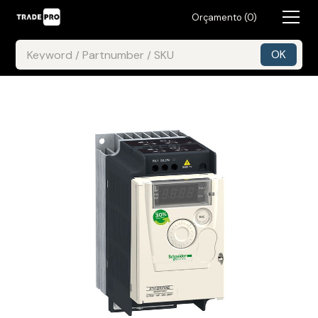
Orçamento (
0
)