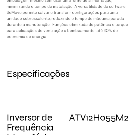
embalagem, mesmo sem usar uma fonte de alimentação,
minimizando o tempo de instalação. A versatilidade do software
SoMove permite salvar e transferir configurações para uma
unidade sobressalente, reduzindo o tempo de máquina parada
durante a manutenção.. Funções otimizada de potência e torque
para aplicações de ventilação e bombeamento: até 30% de
economia de energia.
Especificações
Inversor de
ATV12H055M2
Frequência