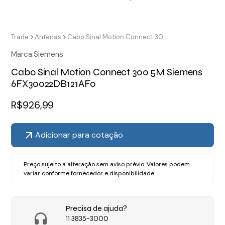
Trade
Antenas
Cabo Sinal Motion Connect 300 5M Siemens 6FX30022DB121AF0
Marca:
Siemens
Cabo Sinal Motion Connect 300 5M Siemens
6FX30022DB121AF0
R$
926,99
Adicionar para cotação
Preço sujeito a alteração sem aviso prévio. Valores podem
variar conforme fornecedor e disponibilidade.
Precisa de ajuda?
11 3835-3000