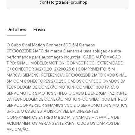
contato@trade-pro.shop
Detalhes
Envio
O Cabo Sinal Motion Connect 300 5M Siemens
6FX30022DB121AF0 da marca Siemens é uma solução de alta
performance para automação industrial. CABO AUTOMACAO |
TIPO: SINAL | MODELO: MOTION-CONNECT 300 | EXTREMIDADE:
C/ CONECTOR 3X2X0,20+2X2X0,25 C | COMPRIMENTO: 5 M |
MARCA: SIEMENS | REFERENCIA: 6FX30022DB121AF0 CABO SINAL
5M COM CONECTORES 2X0.25C CABOS CONFECCIONADOS DA
TECNOLOGIA DE CONEXÃO MOTION-CONNECT 300 PARA O
SERVOMOTOR SIMOTICS S-1FL6. O CABO DE ENERGIA FAZ PARTE
DA TECNOLOGIA DE CONEXÃO MOTION-CONNECT 300 ENTRE O
SERVOCONVERSOR SINAMICS V90 E O SERVOMOTOR SIMOTICS
S-1FL6. O CABO ESTÁ DISPONÍVEL EM DIFERENTES
COMPRIMENTOS ENTRE 3 M E 20 M. SINAMICS – A FAMÍLIA DE
ACIONAMENTOS ABRANGENTE PARA TODOS OS CAMPOS DE
APLICAÇÃO..