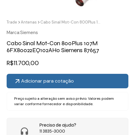
Trade
Antenas
Cabo Sinal Mot-Con 800Plus 107M 6FX80022EQ102AH0 Siemens 87657
Marca:
Siemens
Cabo Sinal Mot-Con 800Plus 107M
6FX80022EQ102AH0 Siemens 87657
R$
11.700,00
Adicionar para cotação
Preço sujeito a alteração sem aviso prévio. Valores podem
variar conforme fornecedor e disponibilidade.
Precisa de ajuda?
11 3835-3000