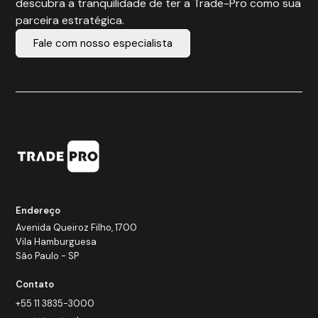
descubra a tranquilidade de ter a Trade-Pro como sua
parceira estratégica.
Fale com nosso especialista
Endereço
Avenida Queiroz Filho, 1700
Vila Hamburguesa
São Paulo - SP
Contato
+55 11 3835-3000