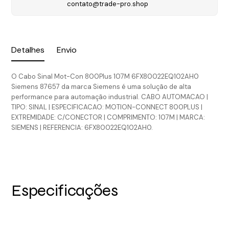
contato@trade-pro.shop
Detalhes
Envio
O Cabo Sinal Mot-Con 800Plus 107M 6FX80022EQ102AH0
Siemens 87657 da marca Siemens é uma solução de alta
performance para automação industrial. CABO AUTOMACAO |
TIPO: SINAL | ESPECIFICACAO: MOTION-CONNECT 800PLUS |
EXTREMIDADE: C/CONECTOR | COMPRIMENTO: 107M | MARCA:
SIEMENS | REFERENCIA: 6FX80022EQ102AH0.
Especificações