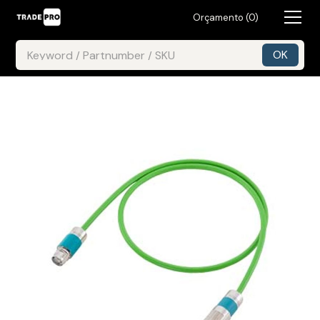
Orçamento (
0
)