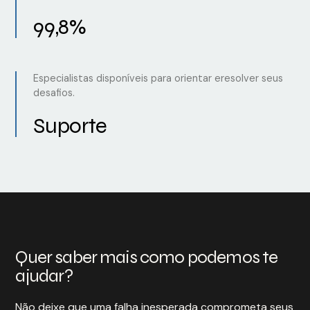
99,8%
Especialistas disponíveis para orientar eresolver seus
desafios.
Suporte
Quer saber mais como podemos te
ajudar?
Não deixe que uma falha inesperada comprometa seus