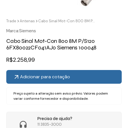
Trade
Antenas
Cabo Sinal Mot-Con 800 8M P/S120 6FX80022CF041AJ0 Siemens 100048
Marca:
Siemens
Cabo Sinal Mot-Con 800 8M P/S120
6FX80022CF041AJ0 Siemens 100048
R$
2.258,99
Adicionar para cotação
Preço sujeito a alteração sem aviso prévio. Valores podem
variar conforme fornecedor e disponibilidade.
Precisa de ajuda?
11 3835-3000