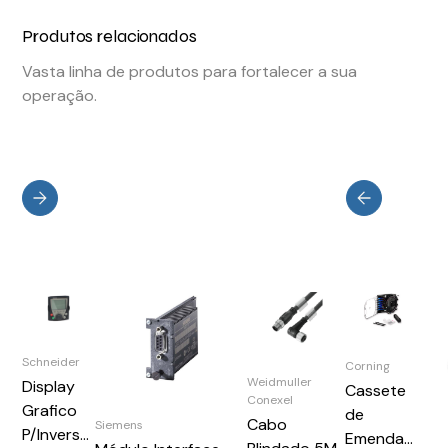
Produtos relacionados
Vasta linha de produtos para fortalecer a sua
operação.
Schneider
Corning
Weidmuller
Display
Cassete
Conexel
Grafico
de
Cabo
Siemens
P/Invers
Emenda