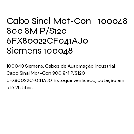
Cabo Sinal Mot-Con
100048
800 8M P/S120
6FX80022CF041AJ0
Siemens 100048
100048 Siemens, Cabos de Automação Industrial:
Cabo Sinal Mot-Con 800 8M P/S120
6FX80022CF041AJ0. Estoque verificado, cotação em
até 2h úteis.