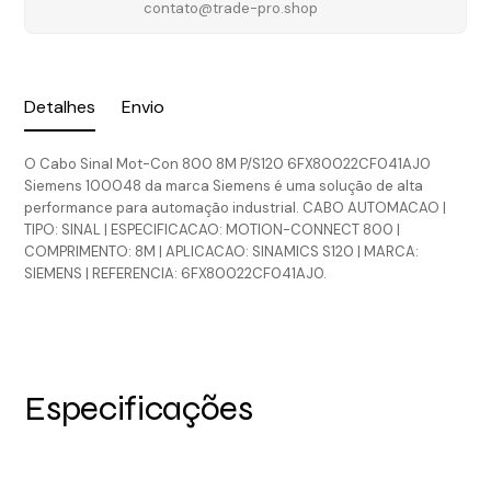
contato@trade-pro.shop
Detalhes
Envio
O Cabo Sinal Mot-Con 800 8M P/S120 6FX80022CF041AJ0
Siemens 100048 da marca Siemens é uma solução de alta
performance para automação industrial. CABO AUTOMACAO |
TIPO: SINAL | ESPECIFICACAO: MOTION-CONNECT 800 |
COMPRIMENTO: 8M | APLICACAO: SINAMICS S120 | MARCA:
SIEMENS | REFERENCIA: 6FX80022CF041AJ0.
Especificações