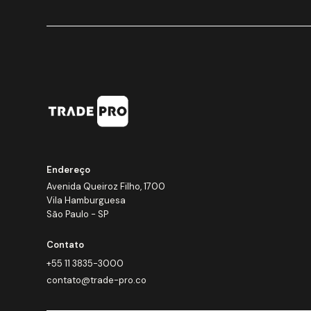
Endereço
Avenida Queiroz Filho, 1700
Vila Hamburguesa
São Paulo - SP
Contato
+55 11 3835-3000
contato@trade-pro.co