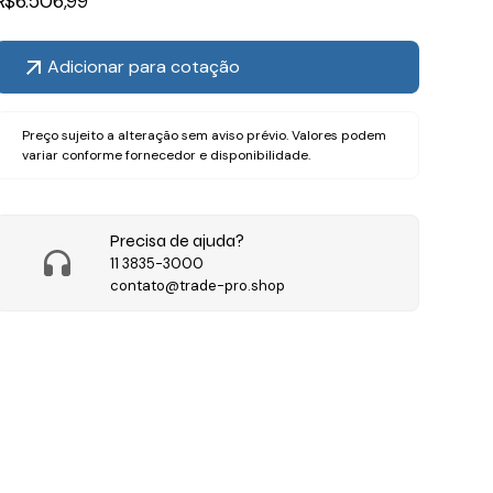
R$
6.506,99
Adicionar para cotação
Preço sujeito a alteração sem aviso prévio. Valores podem
variar conforme fornecedor e disponibilidade.
Precisa de ajuda?
11 3835-3000
contato@trade-pro.shop