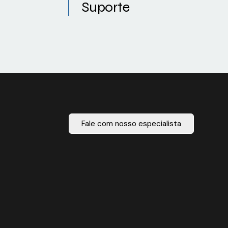
Suporte
Fale com nosso especialista