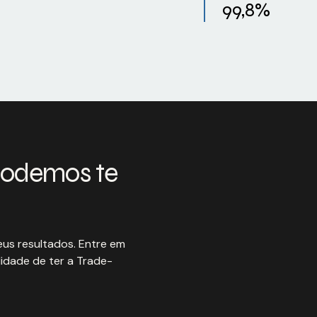
99,8%
podemos te
us resultados. Entre em
idade de ter a Trade-