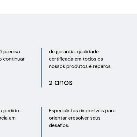
ê precisa
de garantia: qualidade
o continuar
certificada em todos os
nossos produtos e reparos.
2 anos
u pedido:
Especialistas disponíveis para
ncia em
orientar eresolver seus
desafios.