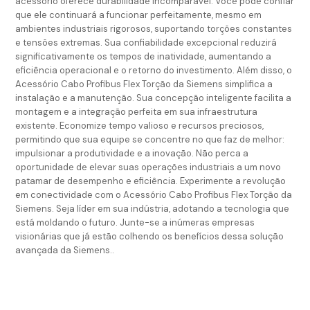
acessório oferece durabilidade incomparável. Você pode confiar
que ele continuará a funcionar perfeitamente, mesmo em
ambientes industriais rigorosos, suportando torções constantes
e tensões extremas. Sua confiabilidade excepcional reduzirá
significativamente os tempos de inatividade, aumentando a
eficiência operacional e o retorno do investimento. Além disso, o
Acessório Cabo Profibus Flex Torção da Siemens simplifica a
instalação e a manutenção. Sua concepção inteligente facilita a
montagem e a integração perfeita em sua infraestrutura
existente. Economize tempo valioso e recursos preciosos,
permitindo que sua equipe se concentre no que faz de melhor:
impulsionar a produtividade e a inovação. Não perca a
oportunidade de elevar suas operações industriais a um novo
patamar de desempenho e eficiência. Experimente a revolução
em conectividade com o Acessório Cabo Profibus Flex Torção da
Siemens. Seja líder em sua indústria, adotando a tecnologia que
está moldando o futuro. Junte-se a inúmeras empresas
visionárias que já estão colhendo os benefícios dessa solução
avançada da Siemens..