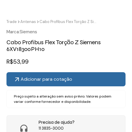
Trade
Antenas
Cabo Profibus Flex Torção Z Siemens 6XV18300PH10
Marca:
Siemens
Cabo Profibus Flex Torção Z Siemens
6XV18300PH10
R$
53,99
Adicionar para cotação
Preço sujeito a alteração sem aviso prévio. Valores podem
variar conforme fornecedor e disponibilidade.
Precisa de ajuda?
11 3835-3000