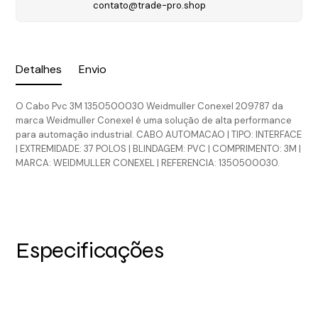
contato@trade-pro.shop
Detalhes
Envio
O Cabo Pvc 3M 1350500030 Weidmuller Conexel 209787 da
marca Weidmuller Conexel é uma solução de alta performance
para automação industrial. CABO AUTOMACAO | TIPO: INTERFACE
| EXTREMIDADE: 37 POLOS | BLINDAGEM: PVC | COMPRIMENTO: 3M |
MARCA: WEIDMULLER CONEXEL | REFERENCIA: 1350500030.
Especificações