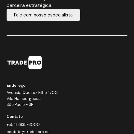
parceira estratégica.
Fale com nosso especialista
Endereço
Avenida Queiroz Filho, 1700
Vila Hamburguesa
São Paulo - SP
Contato
+55 11 3835-3000
contato@trade-pro.co