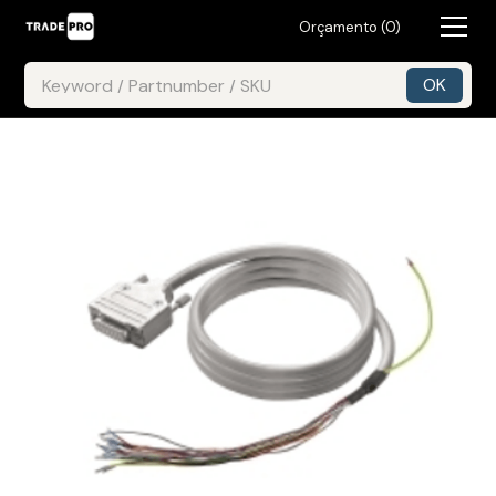
Orçamento (
0
)