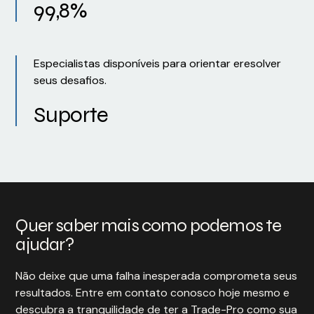
99,8%
Especialistas disponíveis para orientar eresolver
seus desafios.
Suporte
Quer saber mais como podemos te
ajudar?
Não deixe que uma falha inesperada comprometa seus
resultados. Entre em contato conosco hoje mesmo e
descubra a tranquilidade de ter a Trade-Pro como sua