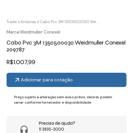
Trade
Antenas
Cabo Pvc 3M 1350500030 Weidmuller Conexel 209787
Marca:
Weidmuller Conexel
Cabo Pvc 3M 1350500030 Weidmuller Conexel
209787
R$
1.007,99
Adicionar para cotação
Preço sujeito a alteração sem aviso prévio. Valores podem
variar conforme fornecedor e disponibilidade.
Precisa de ajuda?
11 3835-3000