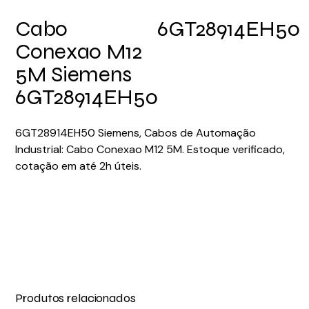
Cabo
6GT28914EH50
Conexao M12
5M Siemens
6GT28914EH50
6GT28914EH50 Siemens, Cabos de Automação
Industrial: Cabo Conexao M12 5M. Estoque verificado,
cotação em até 2h úteis.
Produtos relacionados