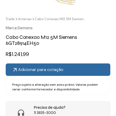
Trade
Antenas
Cabo Conexao M12 5M Siemens 6GT28914EH50
Marca:
Siemens
Cabo Conexao M12 5M Siemens
6GT28914EH50
R$
1.241,99
Adicionar para cotação
Preço sujeito a alteração sem aviso prévio. Valores podem
variar conforme fornecedor e disponibilidade.
Precisa de ajuda?
11 3835-3000