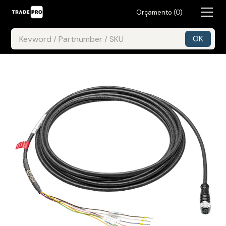
Orçamento (
0
)