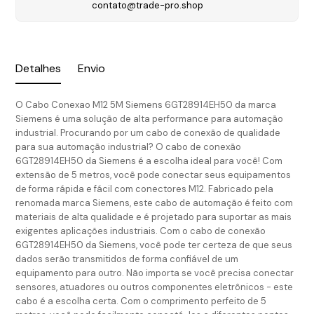
contato@trade-pro.shop
Detalhes
Envio
O Cabo Conexao M12 5M Siemens 6GT28914EH50 da marca
Siemens é uma solução de alta performance para automação
industrial. Procurando por um cabo de conexão de qualidade
para sua automação industrial? O cabo de conexão
6GT28914EH50 da Siemens é a escolha ideal para você! Com
extensão de 5 metros, você pode conectar seus equipamentos
de forma rápida e fácil com conectores M12. Fabricado pela
renomada marca Siemens, este cabo de automação é feito com
materiais de alta qualidade e é projetado para suportar as mais
exigentes aplicações industriais. Com o cabo de conexão
6GT28914EH50 da Siemens, você pode ter certeza de que seus
dados serão transmitidos de forma confiável de um
equipamento para outro. Não importa se você precisa conectar
sensores, atuadores ou outros componentes eletrônicos - este
cabo é a escolha certa. Com o comprimento perfeito de 5