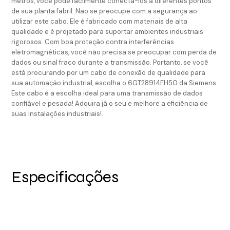
metros, você pode facilmente conectá-los a diferentes pontos
de sua planta fabril. Não se preocupe com a segurança ao
utilizar este cabo. Ele é fabricado com materiais de alta
qualidade e é projetado para suportar ambientes industriais
rigorosos. Com boa proteção contra interferências
eletromagnéticas, você não precisa se preocupar com perda de
dados ou sinal fraco durante a transmissão. Portanto, se você
está procurando por um cabo de conexão de qualidade para
sua automação industrial, escolha o 6GT28914EH50 da Siemens.
Este cabo é a escolha ideal para uma transmissão de dados
confiável e pesada! Adquira já o seu e melhore a eficiência de
suas instalações industriais!.
Especificações