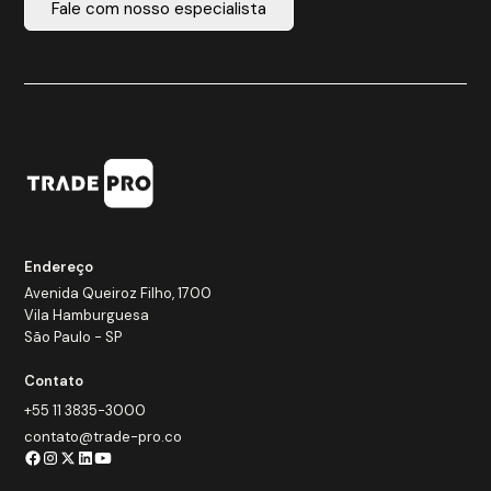
Fale com nosso especialista
Endereço
Avenida Queiroz Filho, 1700
Vila Hamburguesa
São Paulo - SP
Contato
+55 11 3835-3000
contato@trade-pro.co