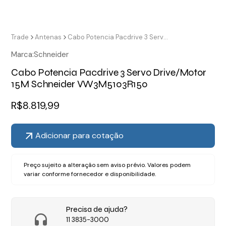
Trade
Antenas
Cabo Potencia Pacdrive 3 Servo Drive/Motor 15M Schneider VW3M5103R150
Marca:
Schneider
Cabo Potencia Pacdrive 3 Servo Drive/Motor
15M Schneider VW3M5103R150
R$
8.819,99
Adicionar para cotação
Preço sujeito a alteração sem aviso prévio. Valores podem
variar conforme fornecedor e disponibilidade.
Precisa de ajuda?
11 3835-3000