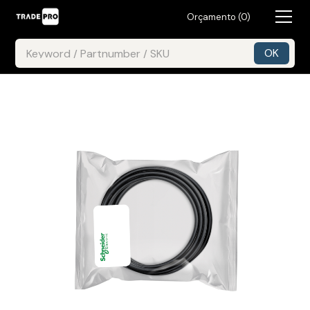
Orçamento (
0
)