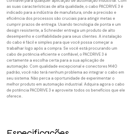
confiável para qualquer aplicação de automação industrial. Com
as suas características de alta qualidade, o cabo PACDRIVE 3 é
indicado para a indústria de manufatura, onde a precisão e
eficiência dos processos são cruciais para atingir metas e
cumprir prazos de entrega. Usando tecnologia de ponta e um
design resistente, a Schneider entrega um produto de alto
desempenho e confiabilidade para seus clientes. A instalação
do cabo é fácil e simples para que você possa começar a
trabalhar logo após a compra. Se você está procurando um
cabo de potência eficiente e confiável, o PACDRIVE 3 é
certamente a escolha certa para a sua aplicação de
automação. Com qualidade excepcional e conectores M40
padrão, você não terá nenhum problema ao integrar o cabo em
seu sistema. Não perca a oportunidade de experimentar o
melhor produto em automação industrial. Adquira agora o cabo
de potência PACDRIVE 3 e aproveite todos os benefícios que ele
oferece..
Especificações