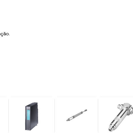
ação.