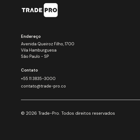
Endereço
Avenida Queiroz Filho, 1700
Vila Hamburguesa
São Paulo - SP
Contato
+55 11 3835-3000
contato@trade-pro.co
© 2026 Trade-Pro. Todos direitos reservados