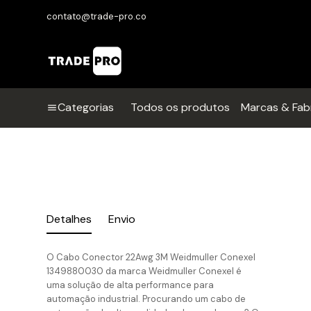
contato@trade-pro.co
Categorias
Todos os produtos
Marcas & Fab
Detalhes
Envio
O Cabo Conector 22Awg 3M Weidmuller Conexel
1349880030 da marca Weidmuller Conexel é
uma solução de alta performance para
automação industrial. Procurando um cabo de