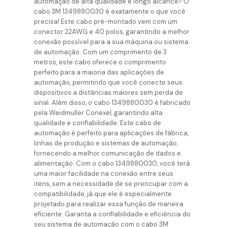
automação de alta qualidade e longo alcance? O
cabo 3M 1349880030 é exatamente o que você
precisa! Este cabo pré-montado vem com um
conector 22AWG e 40 polos, garantindo a melhor
conexão possível para a sua máquina ou sistema
de automação. Com um comprimento de 3
metros, este cabo oferece o comprimento
perfeito para a maioria das aplicações de
automação, permitindo que você conecte seus
dispositivos a distâncias maiores sem perda de
sinal. Além disso, o cabo 1349880030 é fabricado
pela Weidmuller Conexel, garantindo alta
qualidade e confiabilidade. Este cabo de
automação é perfeito para aplicações de fábrica,
linhas de produção e sistemas de automação,
fornecendo a melhor comunicação de dados e
alimentação. Com o cabo 1349880030, você terá
uma maior facilidade na conexão entre seus
itens, sem a necessidade de se preocupar com a
compatibilidade, já que ele é especialmente
projetado para realizar essa função de maneira
eficiente. Garanta a confiabilidade e eficiência do
seu sistema de automação com o cabo 3M