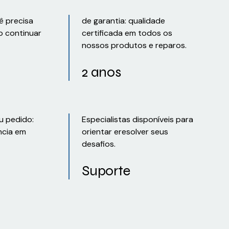
ê precisa
de garantia: qualidade
o continuar
certificada em todos os
nossos produtos e reparos.
2 anos
u pedido:
Especialistas disponíveis para
ncia em
orientar eresolver seus
desafios.
Suporte