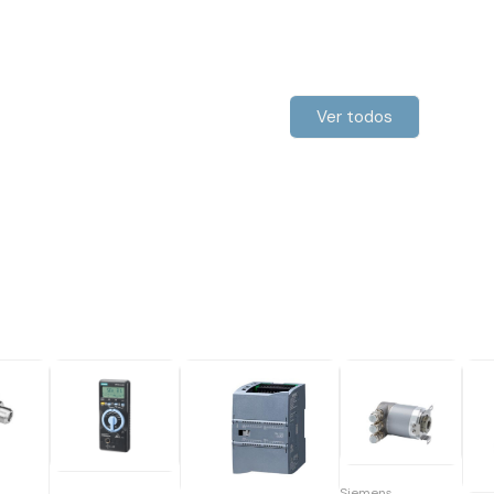
Ver todos
Siemens