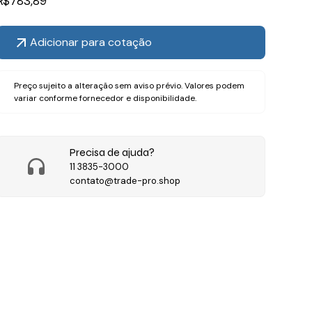
R$
783,89
Adicionar para cotação
Preço sujeito a alteração sem aviso prévio. Valores podem
variar conforme fornecedor e disponibilidade.
Precisa de ajuda?
11 3835-3000
contato@trade-pro.shop