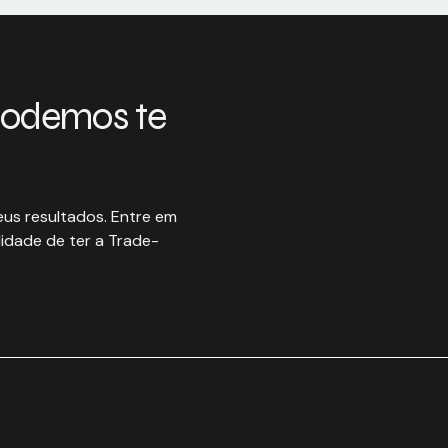
podemos te
us resultados. Entre em
idade de ter a Trade-