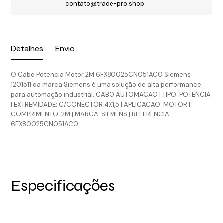
contato@trade-pro.shop
Detalhes
Envio
O Cabo Potencia Motor 2M 6FX80025CN051AC0 Siemens
1201511 da marca Siemens é uma solução de alta performance
para automação industrial. CABO AUTOMACAO | TIPO: POTENCIA
| EXTREMIDADE: C/CONECTOR 4X1,5 | APLICACAO: MOTOR |
COMPRIMENTO: 2M | MARCA: SIEMENS | REFERENCIA:
6FX80025CN051AC0.
Especificações