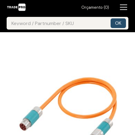
Orçamento (
0
)