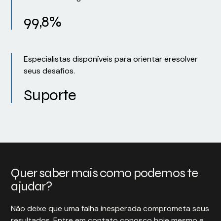
99,8%
Especialistas disponíveis para orientar eresolver
seus desafios.
Suporte
Quer saber mais como podemos te
ajudar?
Não deixe que uma falha inesperada comprometa seus
resultados. Entre em contato conosco hoje mesmo e