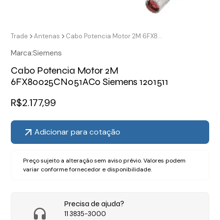
Trade
Antenas
Cabo Potencia Motor 2M 6FX80025CN051AC0 Siemens 1201511
Marca:
Siemens
Cabo Potencia Motor 2M
6FX80025CN051AC0 Siemens 1201511
R$
2.177,99
Adicionar para cotação
Preço sujeito a alteração sem aviso prévio. Valores podem
variar conforme fornecedor e disponibilidade.
Precisa de ajuda?
11 3835-3000