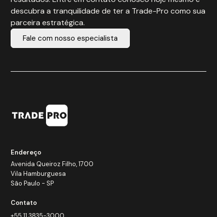
descubra a tranquilidade de ter a Trade-Pro como sua
parceira estratégica.
Fale com nosso especialista
Endereço
Avenida Queiroz Filho, 1700
Vila Hamburguesa
São Paulo - SP
Contato
+55 11 3835-3000