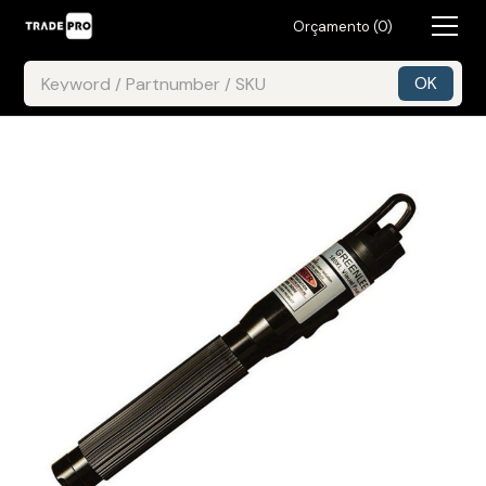
Orçamento (
0
)