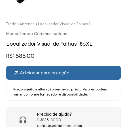
Trade
Antenas
Localizador Visual de Falhas 180XL
Marca:
Tempo Communications
Localizador Visual de Falhas 180XL
R$
1.585,00
Adicionar para cotação
Preço sujeito a alteração sem aviso prévio. Valores podem
variar conforme fornecedor e disponibilidade.
Precisa de ajuda?
11 3835-3000
contato@trade-pro.shop