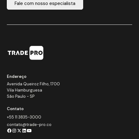
Fale com nosso especialista
Endereço
Avenida Queiroz Filho, 1700
Vila Hamburguesa
São Paulo - SP
Contato
+55 11 3835-3000
contato@trade-pro.co