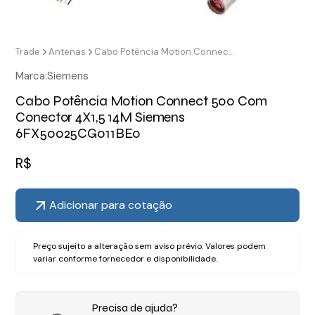
Trade
Antenas
Cabo Potência Motion Connect 500 Com Conector 4X1,5 14M Siemens 6FX50025CG011BE0
Marca:
Siemens
Cabo Potência Motion Connect 500 Com
Conector 4X1,5 14M Siemens
6FX50025CG011BE0
R$
Adicionar para cotação
Preço sujeito a alteração sem aviso prévio. Valores podem
variar conforme fornecedor e disponibilidade.
Precisa de ajuda?