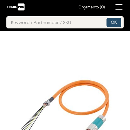
Orçamento (
0
)