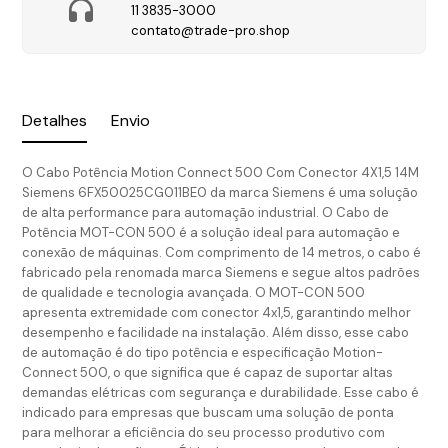
11 3835-3000
contato@trade-pro.shop
Detalhes
Envio
O Cabo Potência Motion Connect 500 Com Conector 4X1,5 14M
Siemens 6FX50025CG011BE0 da marca Siemens é uma solução
de alta performance para automação industrial. O Cabo de
Potência MOT-CON 500 é a solução ideal para automação e
conexão de máquinas. Com comprimento de 14 metros, o cabo é
fabricado pela renomada marca Siemens e segue altos padrões
de qualidade e tecnologia avançada. O MOT-CON 500
apresenta extremidade com conector 4x1,5, garantindo melhor
desempenho e facilidade na instalação. Além disso, esse cabo
de automação é do tipo potência e especificação Motion-
Connect 500, o que significa que é capaz de suportar altas
demandas elétricas com segurança e durabilidade. Esse cabo é
indicado para empresas que buscam uma solução de ponta
para melhorar a eficiência do seu processo produtivo com