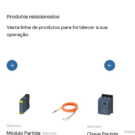
Produtos relacionados
Vasta linha de produtos para fortalecer a sua
operação.
Siemens
Siemens
Weidm
Módulo Partida
Siemens
Chave Partida