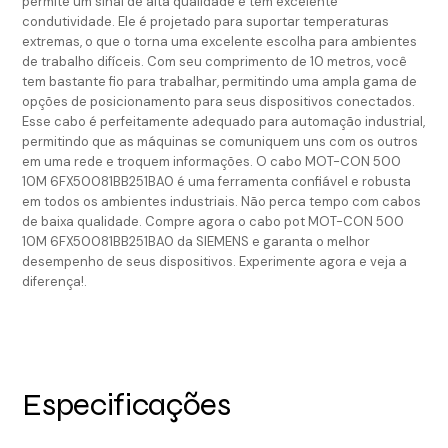
permite um sinal de alta qualidade e tem excelente
condutividade. Ele é projetado para suportar temperaturas
extremas, o que o torna uma excelente escolha para ambientes
de trabalho difíceis. Com seu comprimento de 10 metros, você
tem bastante fio para trabalhar, permitindo uma ampla gama de
opções de posicionamento para seus dispositivos conectados.
Esse cabo é perfeitamente adequado para automação industrial,
permitindo que as máquinas se comuniquem uns com os outros
em uma rede e troquem informações. O cabo MOT-CON 500
10M 6FX50081BB251BA0 é uma ferramenta confiável e robusta
em todos os ambientes industriais. Não perca tempo com cabos
de baixa qualidade. Compre agora o cabo pot MOT-CON 500
10M 6FX50081BB251BA0 da SIEMENS e garanta o melhor
desempenho de seus dispositivos. Experimente agora e veja a
diferença!.
Especificações