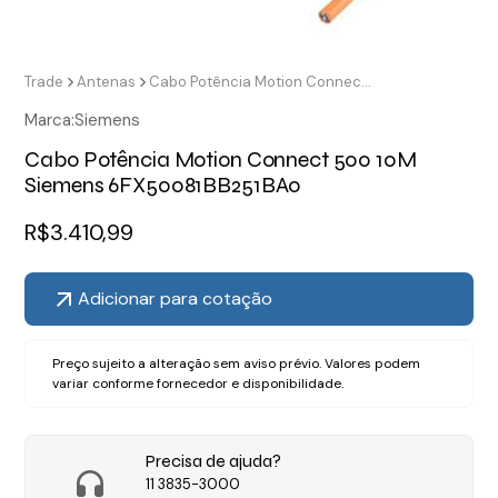
Trade
Antenas
Cabo Potência Motion Connect 500 10M Siemens 6FX50081BB251BA0
Marca:
Siemens
Cabo Potência Motion Connect 500 10M
Siemens 6FX50081BB251BA0
R$
3.410,99
Adicionar para cotação
Preço sujeito a alteração sem aviso prévio. Valores podem
variar conforme fornecedor e disponibilidade.
Precisa de ajuda?
11 3835-3000