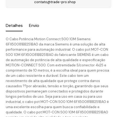
contato@trade-pro.shop
Detalhes
Envio
O Cabo Potência Motion Connect 500 10M Siemens
6FX50081BB251BA0 da marca Siemens é uma solução de alta
performance para automação industrial. O cabo pot MOT-CON
500 10M 6FX50081BB251BA0 do fabricante SIEMENS é um cabo
de automação de potência de alta qualidade e especificação
MOTION-CONNECT 500. Com extremidade S/conector 4x25 e
comprimento de 10 metros, é a escolha ideal para quem precisa
de um cabo resistente e durável. Este cabo tem um
revestimento de alta qualidade que protege contra danos
causados ??por abrasão, tensão e torção, garantindo que seus
dispositivos permaneçam conectados e protegidos durante
longos períodos de uso. Seja para uso em casa ou para uso
industrial, o cabo pot MOT-CON 500 10M 6FX50081BB251BA0 é
uma excelente escolha para quem busca confiabilidade e
qualidade. O cabo pot MOT-CON 500 10M 6FX50081BB251BA0