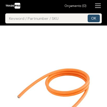
Orçamento (
0
)