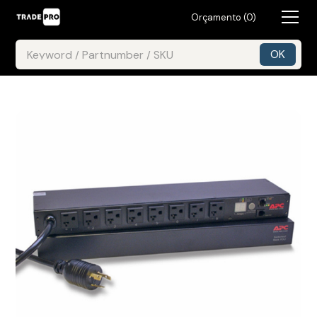
Orçamento (
0
)