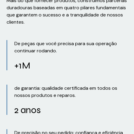
Mais do que fornecer produtos, construímos parcerias
duradouras baseadas em quatro pilares fundamentais
que garantem o sucesso e a tranquilidade de nossos
clientes.
De peças que você precisa para sua operação
continuar rodando.
+1M
de garantia: qualidade certificada em todos os
nossos produtos e reparos.
2 anos
De precisão no seu pedido: confiança e eficiência