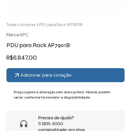
Trade
Antenas
PDU para Rack AP7901B
Marca:
APC
PDU para Rack AP7901B
R$
6.847,00
Adicionar para cotação
Preço sujeito a alteração sem aviso prévio. Valores podem
variar conforme fornecedor e disponibilidade.
Precisa de ajuda?
11 3835-3000
contato@trade-pro.shop