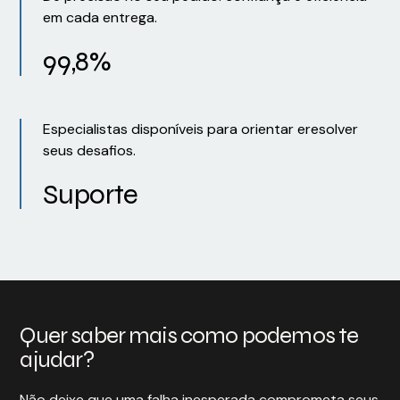
em cada entrega.
99,8%
Especialistas disponíveis para orientar eresolver
seus desafios.
Suporte
Quer saber mais como podemos te
ajudar?
Não deixe que uma falha inesperada comprometa seus