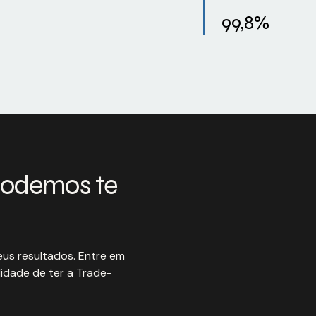
99,8%
podemos te
us resultados. Entre em
idade de ter a Trade-