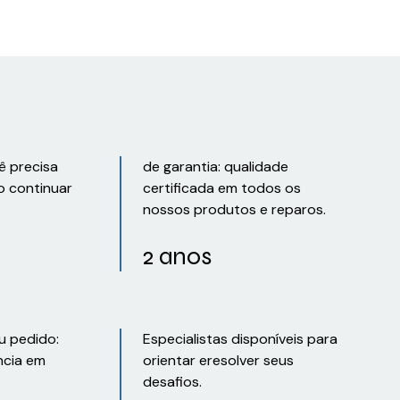
ê precisa
de garantia: qualidade
o continuar
certificada em todos os
nossos produtos e reparos.
2 anos
u pedido:
Especialistas disponíveis para
ncia em
orientar eresolver seus
desafios.