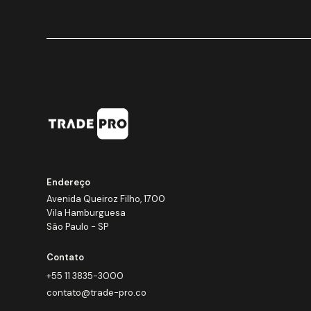
Endereço
Avenida Queiroz Filho, 1700
Vila Hamburguesa
São Paulo - SP
Contato
+55 11 3835-3000
contato@trade-pro.co