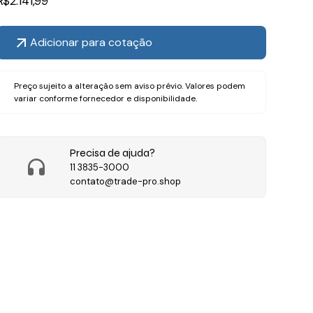
R$
2.141,99
Adicionar para cotação
Preço sujeito a alteração sem aviso prévio. Valores podem
variar conforme fornecedor e disponibilidade.
Precisa de ajuda?
11 3835-3000
contato@trade-pro.shop