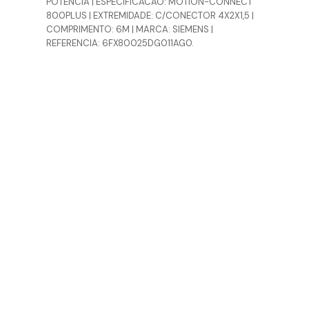
POTENCIA | ESPECIFICACAO: MOTION-CONNECT
800PLUS | EXTREMIDADE: C/CONECTOR 4X2X1,5 |
COMPRIMENTO: 6M | MARCA: SIEMENS |
REFERENCIA: 6FX80025DG011AG0.