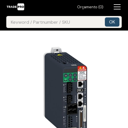
Orçamento (
0
)