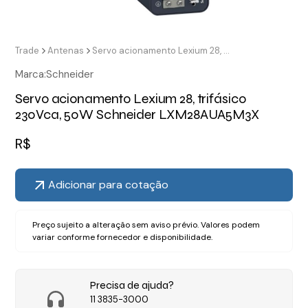
Trade
Antenas
Servo acionamento Lexium 28, trifásico 230Vca, 50W Schneider LXM28AUA5M3X
Marca:
Schneider
Servo acionamento Lexium 28, trifásico
230Vca, 50W Schneider LXM28AUA5M3X
R$
Adicionar para cotação
Preço sujeito a alteração sem aviso prévio. Valores podem
variar conforme fornecedor e disponibilidade.
Precisa de ajuda?
11 3835-3000