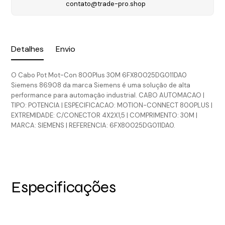
contato@trade-pro.shop
Detalhes
Envio
O Cabo Pot Mot-Con 800Plus 30M 6FX80025DG011DA0
Siemens 86908 da marca Siemens é uma solução de alta
performance para automação industrial. CABO AUTOMACAO |
TIPO: POTENCIA | ESPECIFICACAO: MOTION-CONNECT 800PLUS |
EXTREMIDADE: C/CONECTOR 4X2X1,5 | COMPRIMENTO: 30M |
MARCA: SIEMENS | REFERENCIA: 6FX80025DG011DA0.
Especificações