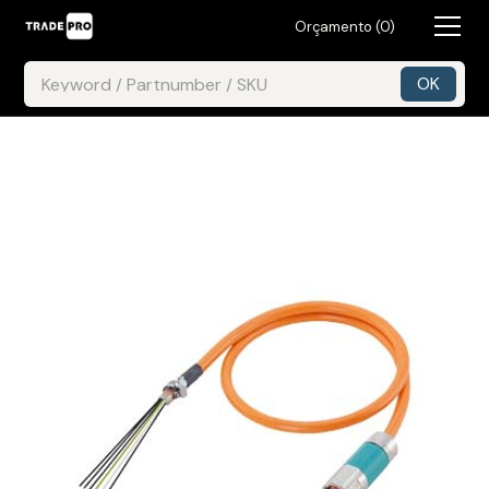
Orçamento (
0
)