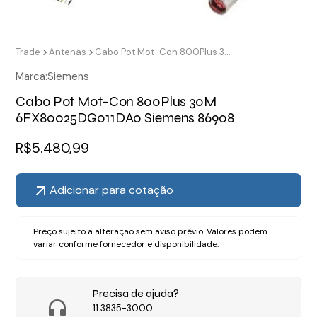
Trade
Antenas
Cabo Pot Mot-Con 800Plus 30M 6FX80025DG011DA0 Siemens 86908
Marca:
Siemens
Cabo Pot Mot-Con 800Plus 30M
6FX80025DG011DA0 Siemens 86908
R$
5.480,99
Adicionar para cotação
Preço sujeito a alteração sem aviso prévio. Valores podem
variar conforme fornecedor e disponibilidade.
Precisa de ajuda?
11 3835-3000