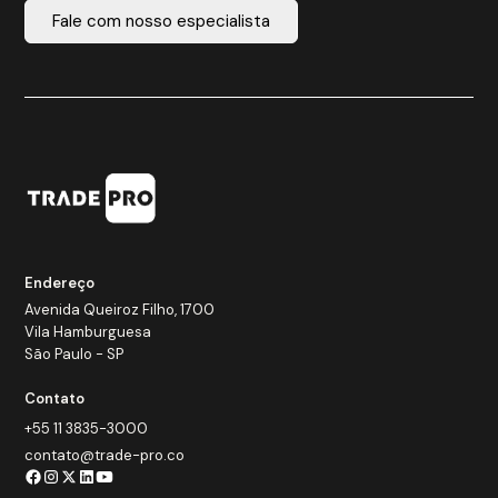
Fale com nosso especialista
Endereço
Avenida Queiroz Filho, 1700
Vila Hamburguesa
São Paulo - SP
Contato
+55 11 3835-3000
contato@trade-pro.co