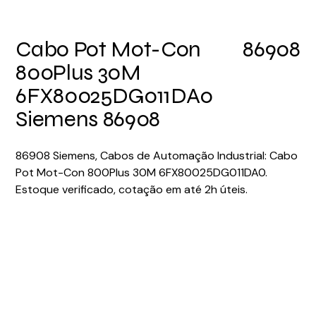
Cabo Pot Mot-Con
86908
800Plus 30M
6FX80025DG011DA0
Siemens 86908
86908 Siemens, Cabos de Automação Industrial: Cabo
Pot Mot-Con 800Plus 30M 6FX80025DG011DA0.
Estoque verificado, cotação em até 2h úteis.