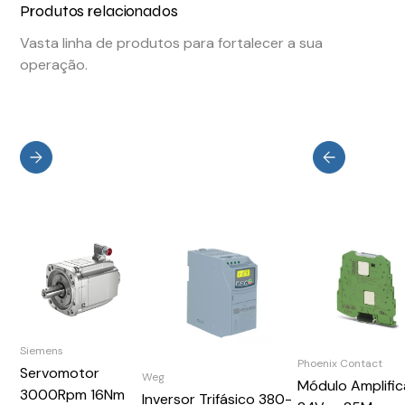
Produtos relacionados
Vasta linha de produtos para fortalecer a sua
operação.
Siemens
Phoenix Contact
Servomotor
Weg
Módulo Amplifi
3000Rpm 16Nm
Inversor Trifásico 380-