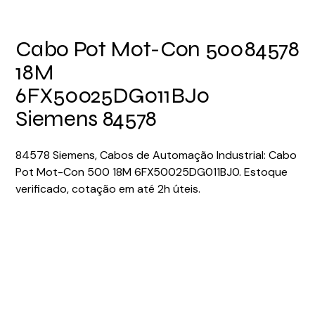
Cabo Pot Mot-Con 500
84578
18M
6FX50025DG011BJ0
Siemens 84578
84578 Siemens, Cabos de Automação Industrial: Cabo
Pot Mot-Con 500 18M 6FX50025DG011BJ0. Estoque
verificado, cotação em até 2h úteis.