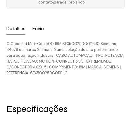
contato@trade-pro.shop
Detalhes
Envio
O Cabo Pot Mot-Con 500 18M 6FX50025DG011BJ0 Siemens
84578 da marca Siemens é uma solução de alta performance
para automação industrial. CABO AUTOMACAO | TIPO: POTENCIA
| ESPECIFICACAO: MOTION-CONNECT 500 | EXTREMIDADE:
C/CONECTOR 4X2X1,5 | COMPRIMENTO: 18M | MARCA: SIEMENS |
REFERENCIA: 6FX50025DG011BJ0.
Especificações