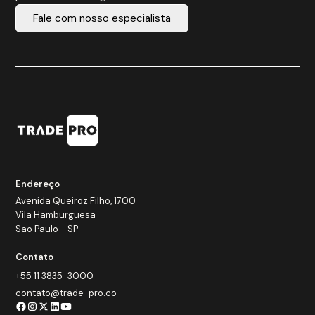
Fale com nosso especialista
Endereço
Avenida Queiroz Filho, 1700
Vila Hamburguesa
São Paulo - SP
Contato
+55 11 3835-3000
contato@trade-pro.co