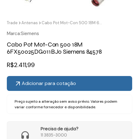
Trade
Antenas
Cabo Pot Mot-Con 500 18M 6FX50025DG011BJ0 Siemens 84578
Marca:
Siemens
Cabo Pot Mot-Con 500 18M
6FX50025DG011BJ0 Siemens 84578
R$
2.411,99
Adicionar para cotação
Preço sujeito a alteração sem aviso prévio. Valores podem
variar conforme fornecedor e disponibilidade.
Precisa de ajuda?
11 3835-3000