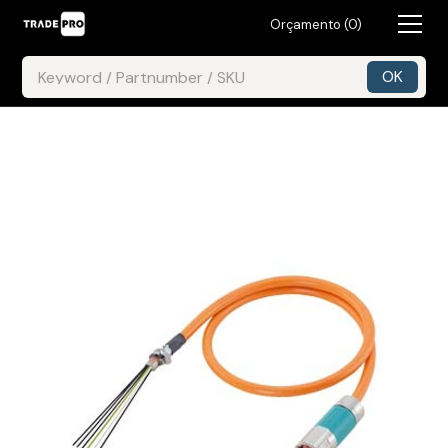
Orçamento (
0
)