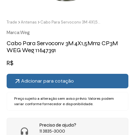
Trade
Antenas
Cabo Para Servoconv 3M 4X1,5Mm2 CP3M WEG Weg 11647391
Marca:
Weg
Cabo Para Servoconv 3M 4X1,5Mm2 CP3M
WEG Weg 11647391
R$
Adicionar para cotação
Preço sujeito a alteração sem aviso prévio. Valores podem
variar conforme fornecedor e disponibilidade.
Precisa de ajuda?
11 3835-3000