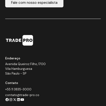
Fale com nosso especialista
Endereço
Avenida Queiroz Filho, 1700
Vila Hamburguesa
São Paulo - SP
Contato
+55 11 3835-3000
contato@trade-pro.co