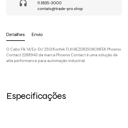
11 3835-3000
contato@trade-pro.shop
Detalhes
Envio
O Cabo Flk 14/Ez-Dr/ 250/Konfek FLK14EZDR250KONFEK Phoenix
Contact 2288943 da marca Phoenix Contact é uma solução de
alta performance para automação industrial.
Especificações