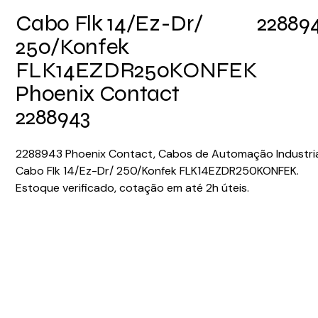
Cabo Flk 14/Ez-Dr/
22889
250/Konfek
FLK14EZDR250KONFEK
Phoenix Contact
2288943
2288943 Phoenix Contact, Cabos de Automação Industria
Cabo Flk 14/Ez-Dr/ 250/Konfek FLK14EZDR250KONFEK.
Estoque verificado, cotação em até 2h úteis.