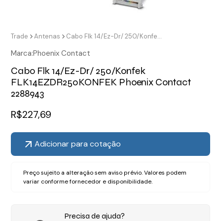
Trade
Antenas
Cabo Flk 14/Ez-Dr/ 250/Konfek FLK14EZDR250KONFEK Phoenix Contact 2288943
Marca:
Phoenix Contact
Cabo Flk 14/Ez-Dr/ 250/Konfek
FLK14EZDR250KONFEK Phoenix Contact
2288943
R$
227,69
Adicionar para cotação
Preço sujeito a alteração sem aviso prévio. Valores podem
variar conforme fornecedor e disponibilidade.
Precisa de ajuda?