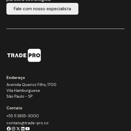
Fale com nosso especialista
Endereço
Avenida Queiroz Filho, 1700
Vila Hamburguesa
São Paulo - SP
Contato
+55 11 3835-3000
contato@trade-pro.co