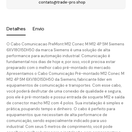
contato@trade-pro.shop
Detalhes
Envio
O Cabo Comunicacao PreMont M12 Conec M M12 4P 5M Siemens
6XV18015DH50 da marca Siemens é uma solução de alta
performance para automação industrial. Comunicação é
fundamental nos dias de hoje e, por isso, você precisa estar
preparado com o melhor cabo pré-montado do mercado.
Apresentamos o Cabo Comunicação Pré-montado M12 Conec M
M12 4P 5M 6XV18015DH50 da Siemens, fabricante líder em
equipamentos de comunicação e transportes. Com esse cabo,
você poderá desfrutar de uma conexão de qualidade e segura,
pois ele é pré-montado e possui entrada de soquete M12 e saída
de conector macho M12 com 4 polos. Sua instalação é simples e
prática, poupando tempo e dinheiro. O cabo é perfeito para
equipamentos que necessitam de alta performance de
comunicação, sendo especialmente indicado para uso
industrial. Com seus 5 metros de comprimento, você pode