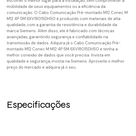
escolher o melhor lugar para a instalação, sem comprometer a
mobilidade de seus equipamentos ou a eficiência da
comunicação. O Cabo Comunicação Pré-montado M12 Conec M
M12 4P 5M 6XV18015DH50 é produzido com materiais de alta
qualidade, com a garantia de resistência e durabilidade da
marca Siemens. Além disso, ele é fabricado com técnicas
avançadas, garantindo segurança e confiabilidade na
transmissão de dados. Adquira já o Cabo Comunicação Pré-
montado M12 Conec M M12 4P 5M 6XV18015DH50 e tenha a
melhor conexão de dados que você precisa. Invista em
qualidade e segurança, invista na Siemens. Aproveite o melhor
preço do mercado e adquira já o seu..
Especificações