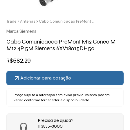
Trade
Antenas
Cabo Comunicacao PreMont M12 Conec M M12 4P 5M Siemens 6XV18015DH50
Marca:
Siemens
Cabo Comunicacao PreMont M12 Conec M
M12 4P 5M Siemens 6XV18015DH50
R$
582,29
Adicionar para cotação
Preço sujeito a alteração sem aviso prévio. Valores podem
variar conforme fornecedor e disponibilidade.
Precisa de ajuda?
11 3835-3000