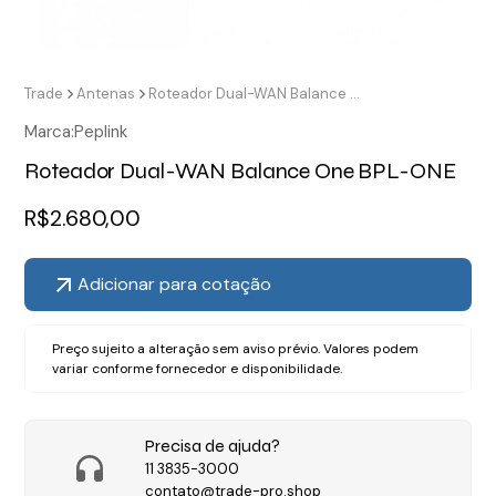
Trade
Antenas
Roteador Dual-WAN Balance One BPL-ONE
Marca:
Peplink
Roteador Dual-WAN Balance One BPL-ONE
R$
2.680,00
Adicionar para cotação
Preço sujeito a alteração sem aviso prévio. Valores podem
variar conforme fornecedor e disponibilidade.
Precisa de ajuda?
11 3835-3000
contato@trade-pro.shop