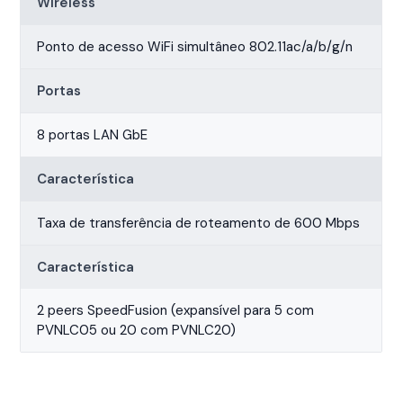
Wireless
Ponto de acesso WiFi simultâneo 802.11ac/a/b/g/n
Portas
8 portas LAN GbE
Característica
Taxa de transferência de roteamento de 600 Mbps
Característica
2 peers SpeedFusion (expansível para 5 com
PVNLC05 ou 20 com PVNLC20)