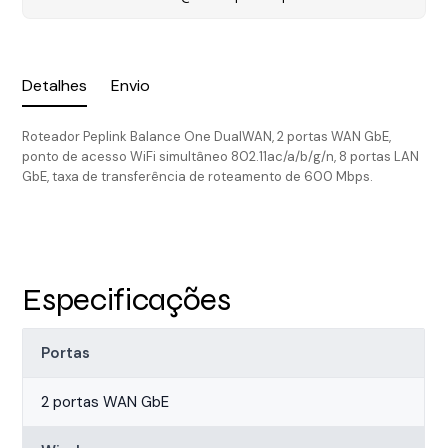
Detalhes
Envio
Roteador Peplink Balance One DualWAN, 2 portas WAN GbE,
ponto de acesso WiFi simultâneo 802.11ac/a/b/g/n, 8 portas LAN
GbE, taxa de transferência de roteamento de 600 Mbps.
Especificações
Portas
2 portas WAN GbE