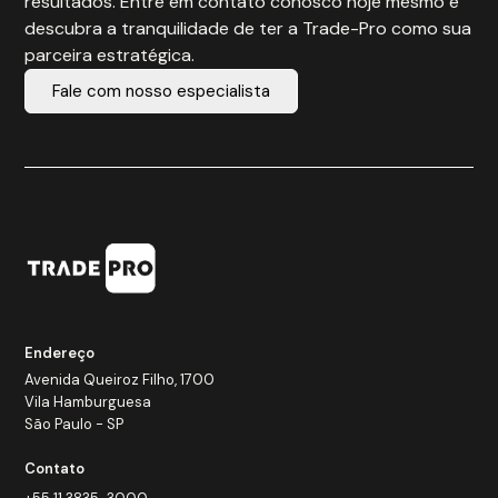
resultados. Entre em contato conosco hoje mesmo e
descubra a tranquilidade de ter a Trade-Pro como sua
parceira estratégica.
Fale com nosso especialista
Endereço
Avenida Queiroz Filho, 1700
Vila Hamburguesa
São Paulo - SP
Contato