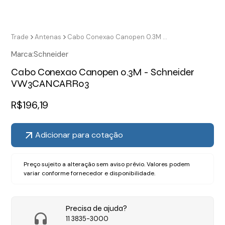
Trade
Antenas
Cabo Conexao Canopen 0.3M - Schneider VW3CANCARR03
Marca:
Schneider
Cabo Conexao Canopen 0.3M - Schneider
VW3CANCARR03
R$
196,19
Adicionar para cotação
Preço sujeito a alteração sem aviso prévio. Valores podem
variar conforme fornecedor e disponibilidade.
Precisa de ajuda?
11 3835-3000