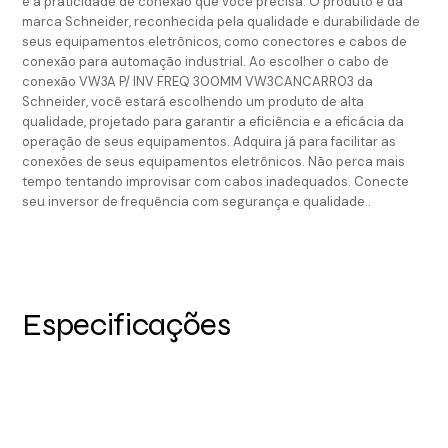
e a praticidade de conexão que você precisa. O produto é da
marca Schneider, reconhecida pela qualidade e durabilidade de
seus equipamentos eletrônicos, como conectores e cabos de
conexão para automação industrial. Ao escolher o cabo de
conexão VW3A P/ INV FREQ 300MM VW3CANCARR03 da
Schneider, você estará escolhendo um produto de alta
qualidade, projetado para garantir a eficiência e a eficácia da
operação de seus equipamentos. Adquira já para facilitar as
conexões de seus equipamentos eletrônicos. Não perca mais
tempo tentando improvisar com cabos inadequados. Conecte
seu inversor de frequência com segurança e qualidade..
Especificações