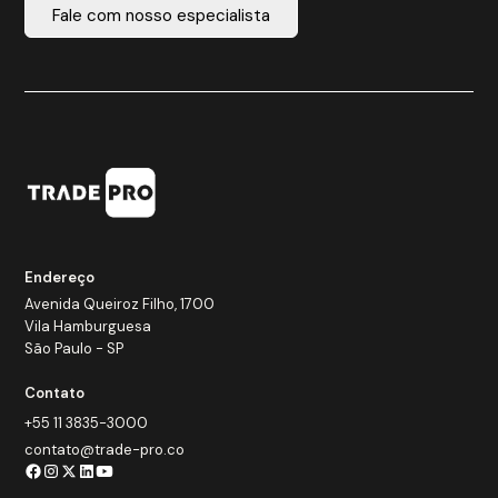
Fale com nosso especialista
Endereço
Avenida Queiroz Filho, 1700
Vila Hamburguesa
São Paulo - SP
Contato
+55 11 3835-3000
contato@trade-pro.co