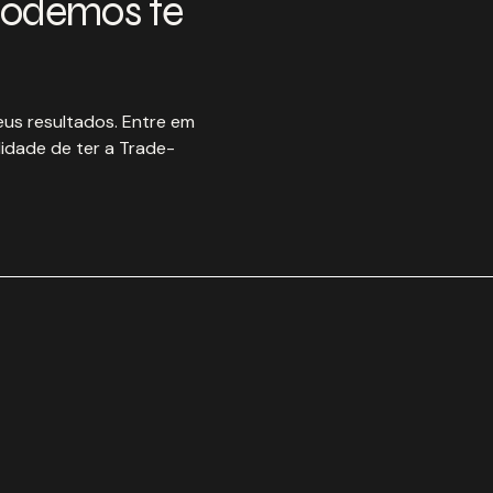
podemos te
us resultados. Entre em
idade de ter a Trade-