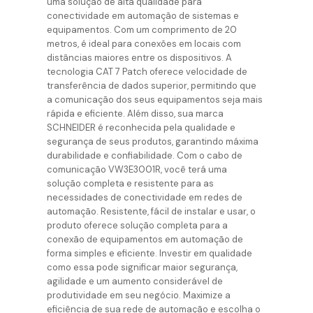
uma solução de alta qualidade para
conectividade em automação de sistemas e
equipamentos. Com um comprimento de 20
metros, é ideal para conexões em locais com
distâncias maiores entre os dispositivos. A
tecnologia CAT 7 Patch oferece velocidade de
transferência de dados superior, permitindo que
a comunicação dos seus equipamentos seja mais
rápida e eficiente. Além disso, sua marca
SCHNEIDER é reconhecida pela qualidade e
segurança de seus produtos, garantindo máxima
durabilidade e confiabilidade. Com o cabo de
comunicação VW3E3001R, você terá uma
solução completa e resistente para as
necessidades de conectividade em redes de
automação. Resistente, fácil de instalar e usar, o
produto oferece solução completa para a
conexão de equipamentos em automação de
forma simples e eficiente. Investir em qualidade
como essa pode significar maior segurança,
agilidade e um aumento considerável de
produtividade em seu negócio. Maximize a
eficiência de sua rede de automação e escolha o