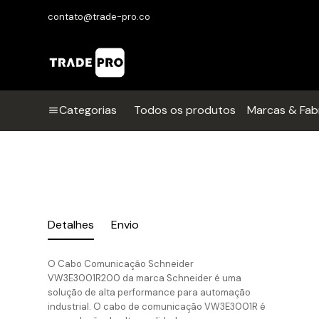
contato@trade-pro.co
Categorias
Todos os produtos
Marcas & Fab
Detalhes
Envio
O Cabo Comunicação Schneider
VW3E3001R200 da marca Schneider é uma
solução de alta performance para automação
industrial. O cabo de comunicação VW3E3001R é