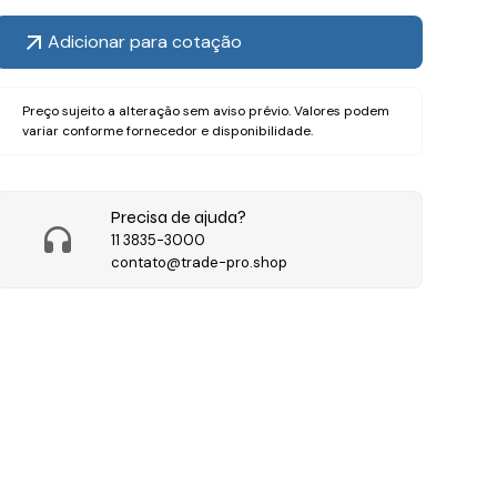
Adicionar para cotação
Preço sujeito a alteração sem aviso prévio. Valores podem
variar conforme fornecedor e disponibilidade.
Precisa de ajuda?
11 3835-3000
contato@trade-pro.shop