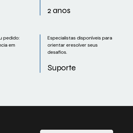
2 anos
u pedido:
Especialistas disponíveis para
ncia em
orientar eresolver seus
desafios.
Suporte