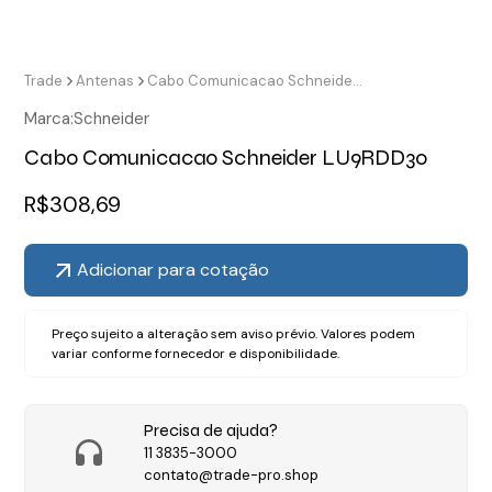
Trade
Antenas
Cabo Comunicacao Schneider LU9RDD30
Marca:
Schneider
Cabo Comunicacao Schneider LU9RDD30
R$
308,69
Adicionar para cotação
Preço sujeito a alteração sem aviso prévio. Valores podem
variar conforme fornecedor e disponibilidade.
Precisa de ajuda?
11 3835-3000
contato@trade-pro.shop