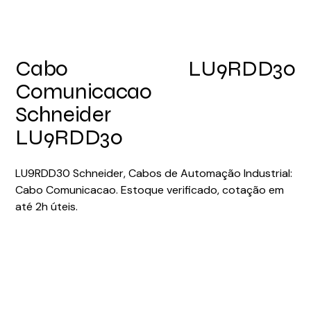
Cabo
LU9RDD30
Comunicacao
Schneider
LU9RDD30
LU9RDD30 Schneider, Cabos de Automação Industrial:
Cabo Comunicacao. Estoque verificado, cotação em
até 2h úteis.