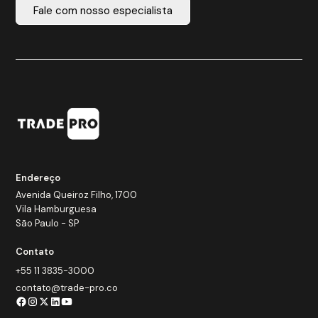
Fale com nosso especialista
Endereço
Avenida Queiroz Filho, 1700
Vila Hamburguesa
São Paulo - SP
Contato
+55 11 3835-3000
contato@trade-pro.co