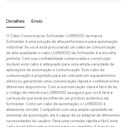
Detalhes
Envio
O Cabo Comunicacao Schneider LU9RDD30 da marca
Schneider é uma solução de alta performance para automação
industrial. Se você está procurando um cabo de comunicação
de alta qualidade, o cabo LU9RDD30 da Schneider é a escolha
perfeita. Com sua confiabilidade comprovada e construção
durável, este cabo é adequado para uma ampla variedade de
aplicações de automação e comunicação. Este cabo de
comunicação é projetado para ser utilizado em equipamentos
elétricos, garantindo uma comunicação rápida e confiável entre
diferentes dispositivos. Com a sua marcação clara e fácil de ler,
o código de referência LU9RDD30 assegura que você terá a
certeza de que está escolhendo um produto autêntico da
Schneider. Como um cabo de automação, o LU9RDD30 é
altamente versátil. Compatível com uma ampla variedade de
sistemas de automação, ele é capaz de se adaptar às diferentes
necessidades do usuário. Para uma conexão rápida e fácil, este
cabo é pré-fabricado e pronto para uso imediato. E graças ao