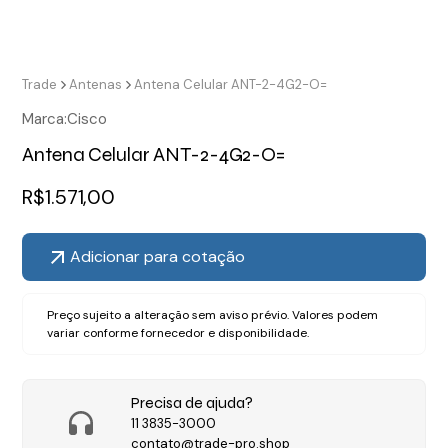
Trade
Antenas
Antena Celular ANT-2-4G2-O=
Marca:
Cisco
Antena Celular ANT-2-4G2-O=
R$
1.571,00
Adicionar para cotação
Preço sujeito a alteração sem aviso prévio. Valores podem
variar conforme fornecedor e disponibilidade.
Precisa de ajuda?
11 3835-3000
contato@trade-pro.shop