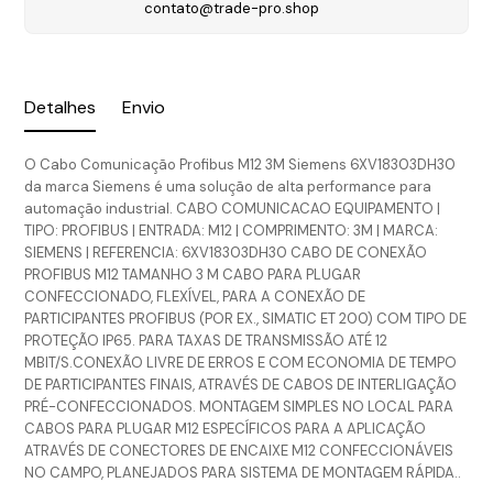
contato@trade-pro.shop
Detalhes
Envio
O Cabo Comunicação Profibus M12 3M Siemens 6XV18303DH30
da marca Siemens é uma solução de alta performance para
automação industrial. CABO COMUNICACAO EQUIPAMENTO |
TIPO: PROFIBUS | ENTRADA: M12 | COMPRIMENTO: 3M | MARCA:
SIEMENS | REFERENCIA: 6XV18303DH30 CABO DE CONEXÃO
PROFIBUS M12 TAMANHO 3 M CABO PARA PLUGAR
CONFECCIONADO, FLEXÍVEL, PARA A CONEXÃO DE
PARTICIPANTES PROFIBUS (POR EX., SIMATIC ET 200) COM TIPO DE
PROTEÇÃO IP65. PARA TAXAS DE TRANSMISSÃO ATÉ 12
MBIT/S.CONEXÃO LIVRE DE ERROS E COM ECONOMIA DE TEMPO
DE PARTICIPANTES FINAIS, ATRAVÉS DE CABOS DE INTERLIGAÇÃO
PRÉ-CONFECCIONADOS. MONTAGEM SIMPLES NO LOCAL PARA
CABOS PARA PLUGAR M12 ESPECÍFICOS PARA A APLICAÇÃO
ATRAVÉS DE CONECTORES DE ENCAIXE M12 CONFECCIONÁVEIS
NO CAMPO, PLANEJADOS PARA SISTEMA DE MONTAGEM RÁPIDA..