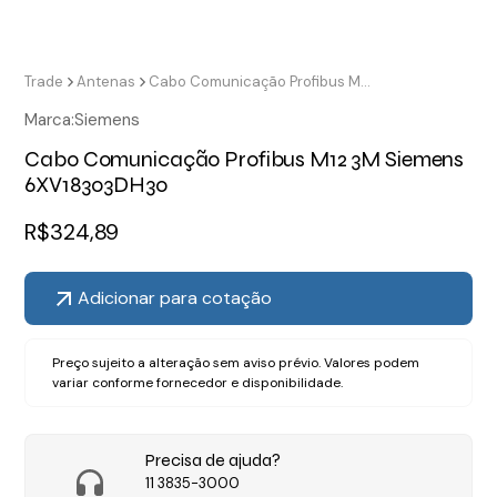
Trade
Antenas
Cabo Comunicação Profibus M12 3M Siemens 6XV18303DH30
Marca:
Siemens
Cabo Comunicação Profibus M12 3M Siemens
6XV18303DH30
R$
324,89
Adicionar para cotação
Preço sujeito a alteração sem aviso prévio. Valores podem
variar conforme fornecedor e disponibilidade.
Precisa de ajuda?
11 3835-3000