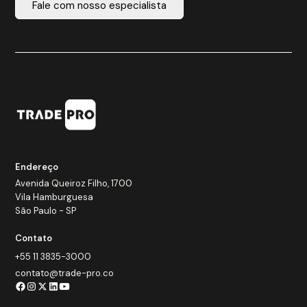
Fale com nosso especialista
Endereço
Avenida Queiroz Filho, 1700
Vila Hamburguesa
São Paulo - SP
Contato
+55 11 3835-3000
contato@trade-pro.co