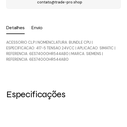
contato@trade-pro.shop
Detalhes
Envio
ACESSORIO CLP | NOMENCLATURA: BUNDLE CPU |
ESPECIFICACAO: 417-5 TENSAO 24VCC | APLICACAO: SIMATIC |
REFERENCIA: 6ES74000HR544AB0 | MARCA: SIEMENS |
REFERENCIA: 6ES74000HR544AB0
Especificações