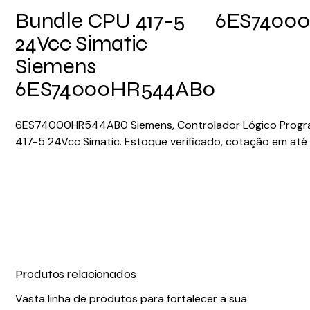
Bundle CPU 417-5
6ES7400
24Vcc Simatic
Siemens
6ES74000HR544AB0
6ES74000HR544AB0 Siemens, Controlador Lógico Progra
417-5 24Vcc Simatic. Estoque verificado, cotação em até 
Produtos relacionados
Vasta linha de produtos para fortalecer a sua