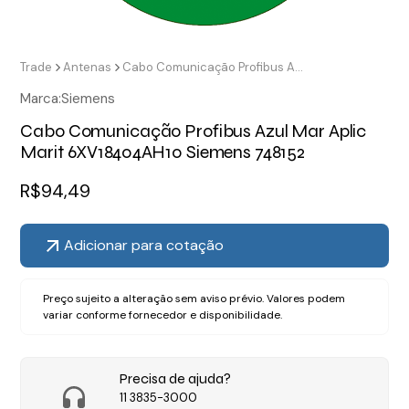
Trade
Antenas
Cabo Comunicação Profibus Azul Mar Aplic Marit 6XV18404AH10 Siemens 748152
Marca:
Siemens
Cabo Comunicação Profibus Azul Mar Aplic
Marit 6XV18404AH10 Siemens 748152
R$
94,49
Adicionar para cotação
Preço sujeito a alteração sem aviso prévio. Valores podem
variar conforme fornecedor e disponibilidade.
Precisa de ajuda?
11 3835-3000