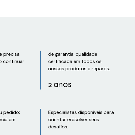
ê precisa
de garantia: qualidade
o continuar
certificada em todos os
nossos produtos e reparos.
2 anos
u pedido:
Especialistas disponíveis para
ncia em
orientar eresolver seus
desafios.