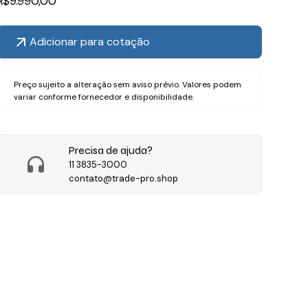
R$
9.990,00
Adicionar para cotação
Preço sujeito a alteração sem aviso prévio. Valores podem
variar conforme fornecedor e disponibilidade.
Precisa de ajuda?
11 3835-3000
contato@trade-pro.shop