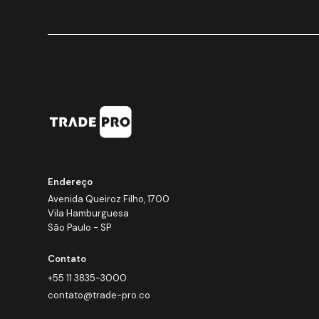
Endereço
Avenida Queiroz Filho, 1700
Vila Hamburguesa
São Paulo - SP
Contato
+55 11 3835-3000
contato@trade-pro.co