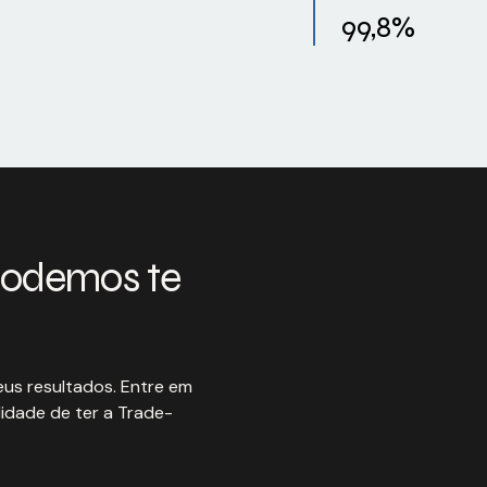
99,8%
podemos te
us resultados. Entre em
idade de ter a Trade-