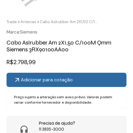
Trade
Antenas
Cabo AsIrubber Am 2X1,50 C/100M Qmm Siemens 3RX90100AA00
Marca:
Siemens
Cabo AsIrubber Am 2X1,50 C/100M Qmm
Siemens 3RX90100AA00
R$
2.798,99
Adicionar para cotação
Preço sujeito a alteração sem aviso prévio. Valores podem
variar conforme fornecedor e disponibilidade.
Precisa de ajuda?
11 3835-3000