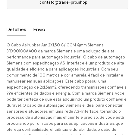
contato@trade-pro.shop
Detalhes
Envio
O Cabo AsIrubber Am 2X1,50 C/100M Qmm Siemens
3RX90100AA00 da marca Siemens é uma solução de alta
performance para automação industrial. O cabo de automação
Siemens com especificação AS-Interface é um produto de alta
qualidade e eficiência para aplicações industriais. Com seu
comprimento de 100 metros e cor amarela, é fácil de instalar e
manusear em suas aplicações. Este cabo possui uma
especificação de 2x1,5mm2, oferecendo transmissões confiáveis
??e eficientes de dados e energia. Com a marca Siemens, você
pode ter certeza de que está adquirindo um produto confiável e
durável. O cabo de automação Siemens é ideal para conectar
sensores e atuadores em uma rede AS-Interface, tornando o
processo de automação mais eficiente e preciso. Se você está
procurando por um cabo para suas aplicações industriais que
ofereça confiabilidade, eficiência e durabilidade, o cabo de