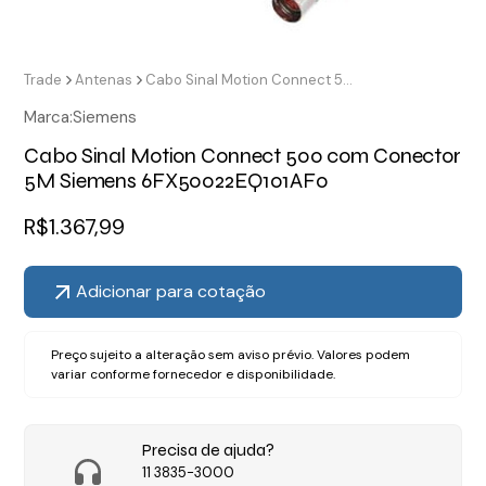
Trade
Antenas
Cabo Sinal Motion Connect 500 com Conector 5M Siemens 6FX50022EQ101AF0
Marca:
Siemens
Cabo Sinal Motion Connect 500 com Conector
5M Siemens 6FX50022EQ101AF0
R$
1.367,99
Adicionar para cotação
Preço sujeito a alteração sem aviso prévio. Valores podem
variar conforme fornecedor e disponibilidade.
Precisa de ajuda?
11 3835-3000