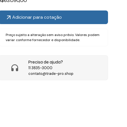
R$
63.090,00
Adicionar para cotação
Preço sujeito a alteração sem aviso prévio. Valores podem
variar conforme fornecedor e disponibilidade.
Precisa de ajuda?
11 3835-3000
contato@trade-pro.shop