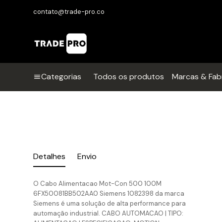
contato@trade-pro.co
Categorias
Todos os produtos
Marcas & Fab
Detalhes
Envio
O Cabo Alimentacao Mot-Con 500 100M
6FX50081BB502AA0 Siemens 1082398 da marca
Siemens é uma solução de alta performance para
automação industrial. CABO AUTOMACAO | TIPO: