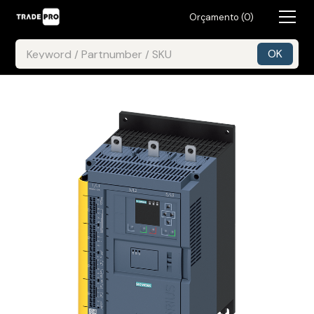
Orçamento (
0
)