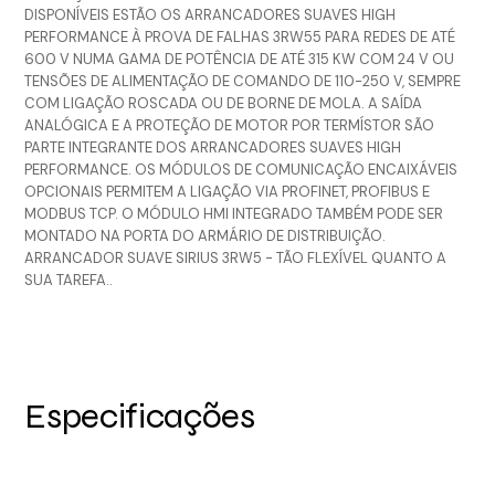
DISPONÍVEIS ESTÃO OS ARRANCADORES SUAVES HIGH
PERFORMANCE À PROVA DE FALHAS 3RW55 PARA REDES DE ATÉ
600 V NUMA GAMA DE POTÊNCIA DE ATÉ 315 KW COM 24 V OU
TENSÕES DE ALIMENTAÇÃO DE COMANDO DE 110-250 V, SEMPRE
COM LIGAÇÃO ROSCADA OU DE BORNE DE MOLA. A SAÍDA
ANALÓGICA E A PROTEÇÃO DE MOTOR POR TERMÍSTOR SÃO
PARTE INTEGRANTE DOS ARRANCADORES SUAVES HIGH
PERFORMANCE. OS MÓDULOS DE COMUNICAÇÃO ENCAIXÁVEIS
OPCIONAIS PERMITEM A LIGAÇÃO VIA PROFINET, PROFIBUS E
MODBUS TCP. O MÓDULO HMI INTEGRADO TAMBÉM PODE SER
MONTADO NA PORTA DO ARMÁRIO DE DISTRIBUIÇÃO.
ARRANCADOR SUAVE SIRIUS 3RW5 - TÃO FLEXÍVEL QUANTO A
SUA TAREFA..
Especificações