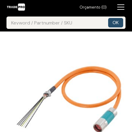
Orçamento (
0
)