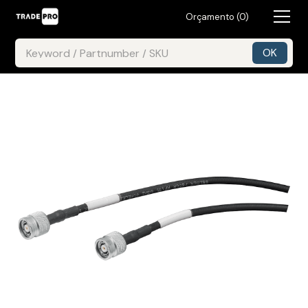
Orçamento (
0
)