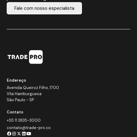
Fale com nosso especialista
Endereço
Avenida Queiroz Filho, 1700
Vila Hamburguesa
São Paulo - SP
Contato
+55 11 3835-3000
contato@trade-pro.co