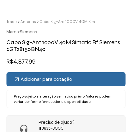
Trade
Antenas
Cabo Slg-Ant 1000V 40M Simatic Rf Siemens 6GT28150BN40
Marca:
Siemens
Cabo Slg-Ant 1000V 40M Simatic Rf Siemens
6GT28150BN40
R$
4.877,99
Adicionar para cotação
Preço sujeito a alteração sem aviso prévio. Valores podem
variar conforme fornecedor e disponibilidade.
Precisa de ajuda?
11 3835-3000