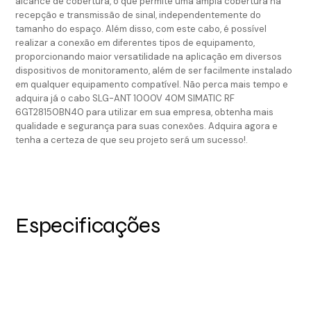
alcance de cobertura, o que permite uma ampla cobertura na
recepção e transmissão de sinal, independentemente do
tamanho do espaço. Além disso, com este cabo, é possível
realizar a conexão em diferentes tipos de equipamento,
proporcionando maior versatilidade na aplicação em diversos
dispositivos de monitoramento, além de ser facilmente instalado
em qualquer equipamento compatível. Não perca mais tempo e
adquira já o cabo SLG-ANT 1000V 40M SIMATIC RF
6GT28150BN40 para utilizar em sua empresa, obtenha mais
qualidade e segurança para suas conexões. Adquira agora e
tenha a certeza de que seu projeto será um sucesso!.
Especificações