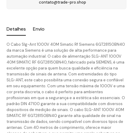
contato@trade-pro.shop
Detalhes
Envio
O Cabo Slg-Ant 1000V 40M Simatic Rf Siemens 6GT28150BN40
da marca Siemens é uma solução de alta performance para
automação industrial. O cabo de alimentação SLG-ANT 1000V
40M SIMATIC RF 6GT28150BN40, fabricado pela SIEMENS, é uma
excelente opção para quem busca qualidade e eficiência na
transmissão de sinais de antena. Com extremidades do tipo
SLG-ANT, este cabo possibilita uma conexão segura e confiável
em seu equipamento. Com uma tensão máxima de 1000V e uma
cor preta discreta, o cabo é perfeito para ambientes
profissionais em que a segurança e a estética são essenciais. O
padrão DIN 47100 garante a sua compatibilidade com diversos
dispositivos de medição de sinais. O cabo SLG-ANT 1000V 40M
SIMATIC RF 6GT28150BN40 garante alta qualidade de sinal na
transmissão de dados, sendo compatível com diversos tipos de
antenas. Com 40 metros de comprimento, oferece maior