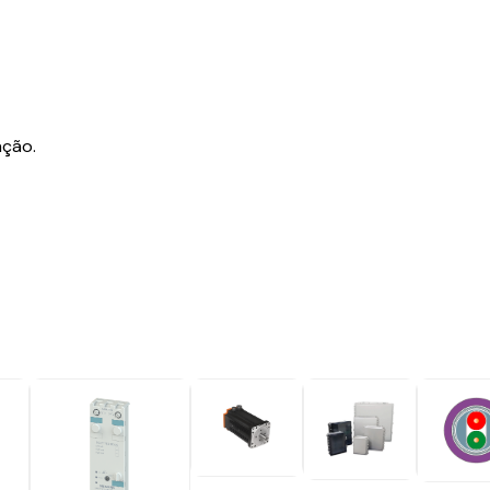
ação.