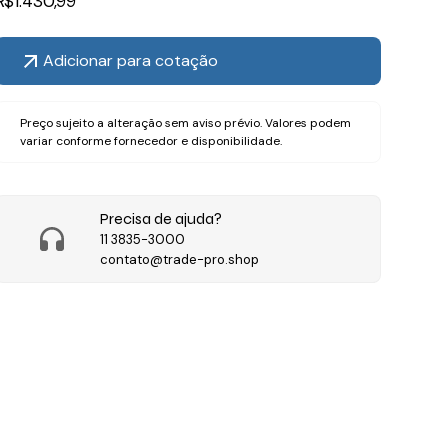
R$
1.430,99
Adicionar para cotação
Preço sujeito a alteração sem aviso prévio. Valores podem
variar conforme fornecedor e disponibilidade.
Precisa de ajuda?
11 3835-3000
contato@trade-pro.shop