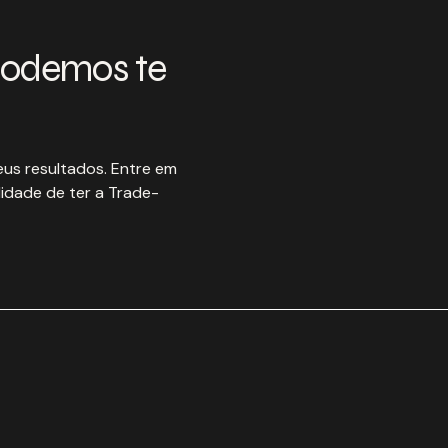
podemos te
us resultados. Entre em
idade de ter a Trade-