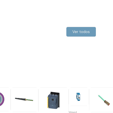
Ver todos
Weed