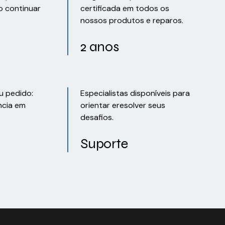
o continuar
certificada em todos os
nossos produtos e reparos.
2 anos
u pedido:
Especialistas disponíveis para
ncia em
orientar eresolver seus
desafios.
Suporte