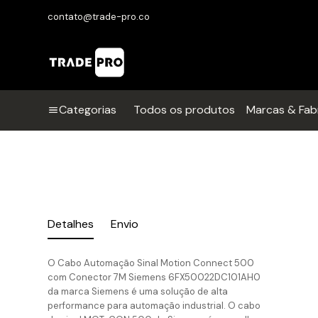
contato@trade-pro.co
Categorias
Todos os produtos
Marcas & Fab
Detalhes
Envio
O Cabo Automação Sinal Motion Connect 500
com Conector 7M Siemens 6FX50022DC101AH0
da marca Siemens é uma solução de alta
performance para automação industrial. O cabo