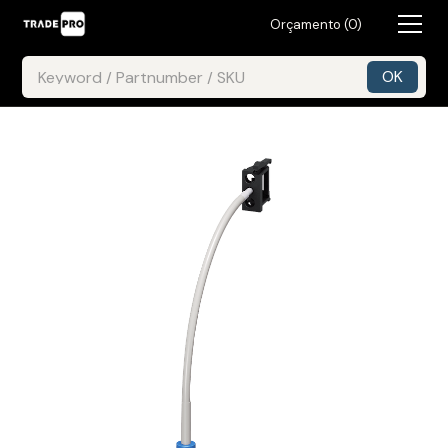
Orçamento (
0
)