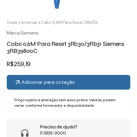
Trade
Antenas
Cabo 0,6M Para Reset 3Rb30/3Rb31 Siemens 3RB39800C
Marca:
Siemens
Cabo 0,6M Para Reset 3Rb30/3Rb31 Siemens
3RB39800C
R$
259,19
Adicionar para cotação
Preço sujeito a alteração sem aviso prévio. Valores podem
variar conforme fornecedor e disponibilidade.
Precisa de ajuda?
11 3835-3000