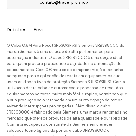
contato@trade-pro.shop
Detalhes
Envio
O Cabo 0,6M Para Reset 3Rb30/3Rb31 Siemens 3RB39800C da
marca Siemens é uma solução de alta performance para
automação industrial. O cabo 3RB39800C é uma opção ideal
para quem procura praticidade e agilidade na automação de
equipamentos. Com 0,6 metros de comprimento, é o tamanho
adequado para a aplicação de resets em equipamentos que
usam os dispositivos de proteção Siemens 3RB30/3RB31. Com a
utilização deste cabo de automação, o processo de reset dos
equipamentos se torna muito mais fácil e rápido, permitindo que
a sua produção seja retomada em um curto espaço de tempo,
evitando interrupções prolongadas. Além disso, o cabo
3RB39800C é fabricado pela Siemens, uma marca renomada no
mercado que oferece produtos de alta qualidade e durabilidade.
Com a preocupação constante da Siemens em oferecer
soluções tecnológicas de ponta, o cabo 3RB39800C é