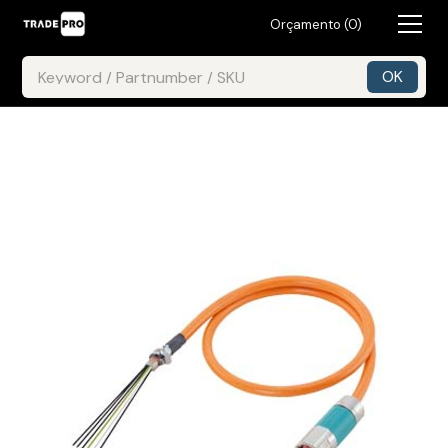
Orçamento (
0
)