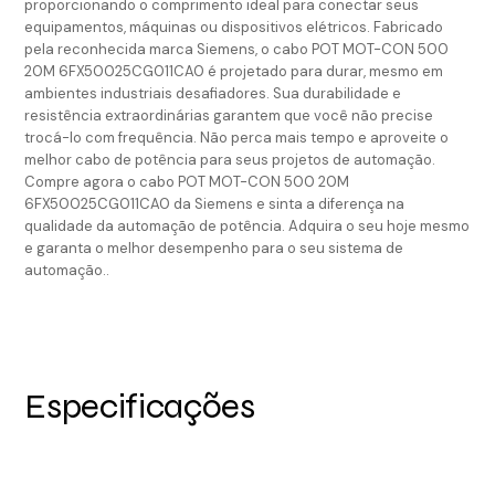
proporcionando o comprimento ideal para conectar seus
equipamentos, máquinas ou dispositivos elétricos. Fabricado
pela reconhecida marca Siemens, o cabo POT MOT-CON 500
20M 6FX50025CG011CA0 é projetado para durar, mesmo em
ambientes industriais desafiadores. Sua durabilidade e
resistência extraordinárias garantem que você não precise
trocá-lo com frequência. Não perca mais tempo e aproveite o
melhor cabo de potência para seus projetos de automação.
Compre agora o cabo POT MOT-CON 500 20M
6FX50025CG011CA0 da Siemens e sinta a diferença na
qualidade da automação de potência. Adquira o seu hoje mesmo
e garanta o melhor desempenho para o seu sistema de
automação..
Especificações