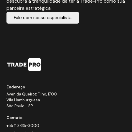
descubra a tranquilidade de ter a Trade-Pro como sua
parceira estratégica.
Fale com nosso especialista
Endereço
Avenida Queiroz Filho, 1700
Vila Hamburguesa
São Paulo - SP
Contato
+55 11 3835-3000