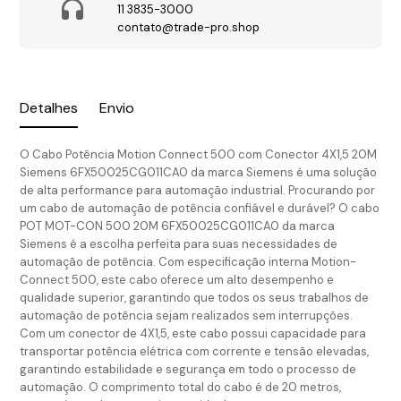
11 3835-3000
contato@trade-pro.shop
Detalhes
Envio
O Cabo Potência Motion Connect 500 com Conector 4X1,5 20M
Siemens 6FX50025CG011CA0 da marca Siemens é uma solução
de alta performance para automação industrial. Procurando por
um cabo de automação de potência confiável e durável? O cabo
POT MOT-CON 500 20M 6FX50025CG011CA0 da marca
Siemens é a escolha perfeita para suas necessidades de
automação de potência. Com especificação interna Motion-
Connect 500, este cabo oferece um alto desempenho e
qualidade superior, garantindo que todos os seus trabalhos de
automação de potência sejam realizados sem interrupções.
Com um conector de 4X1,5, este cabo possui capacidade para
transportar potência elétrica com corrente e tensão elevadas,
garantindo estabilidade e segurança em todo o processo de
automação. O comprimento total do cabo é de 20 metros,