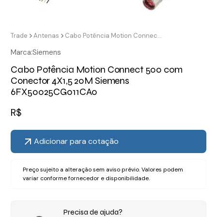
Trade
Antenas
Cabo Potência Motion Connect 500 com Conector 4X1,5 20M Siemens 6FX50025CG011CA0
Marca:
Siemens
Cabo Potência Motion Connect 500 com
Conector 4X1,5 20M Siemens
6FX50025CG011CA0
R$
Adicionar para cotação
Preço sujeito a alteração sem aviso prévio. Valores podem
variar conforme fornecedor e disponibilidade.
Precisa de ajuda?