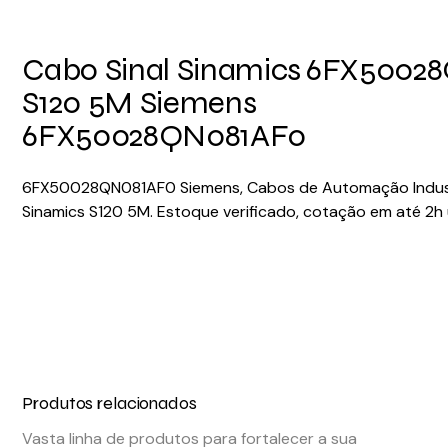
Cabo Sinal Sinamics
6FX50028
S120 5M Siemens
6FX50028QN081AF0
6FX50028QN081AF0 Siemens, Cabos de Automação Industr
Sinamics S120 5M. Estoque verificado, cotação em até 2h 
Produtos relacionados
Vasta linha de produtos para fortalecer a sua