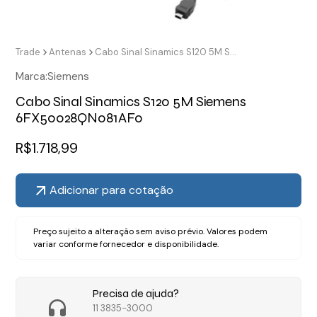
Trade
Antenas
Cabo Sinal Sinamics S120 5M Siemens 6FX50028QN081AF0
Marca:
Siemens
Cabo Sinal Sinamics S120 5M Siemens
6FX50028QN081AF0
R$
1.718,99
Adicionar para cotação
Preço sujeito a alteração sem aviso prévio. Valores podem
variar conforme fornecedor e disponibilidade.
Precisa de ajuda?
11 3835-3000