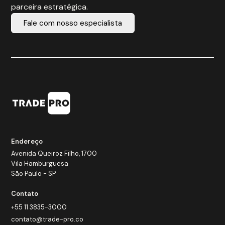
parceira estratégica.
Fale com nosso especialista
Endereço
Avenida Queiroz Filho, 1700
Vila Hamburguesa
São Paulo - SP
Contato
+55 11 3835-3000
contato@trade-pro.co