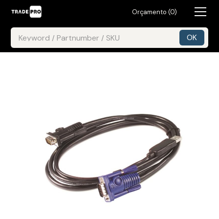
Orçamento (
0
)