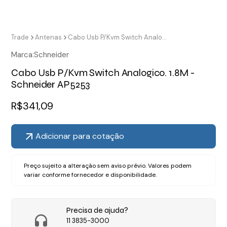
Trade
Antenas
Cabo Usb P/Kvm Switch Analogico. 1.8M - Schneider AP5253
Marca:
Schneider
Cabo Usb P/Kvm Switch Analogico. 1.8M -
Schneider AP5253
R$
341,09
Adicionar para cotação
Preço sujeito a alteração sem aviso prévio. Valores podem
variar conforme fornecedor e disponibilidade.
Precisa de ajuda?
11 3835-3000