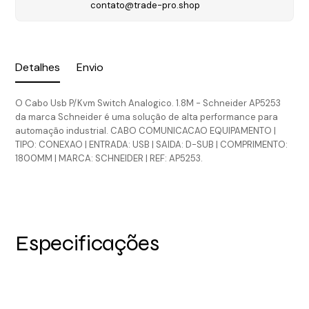
contato@trade-pro.shop
Detalhes
Envio
O Cabo Usb P/Kvm Switch Analogico. 1.8M - Schneider AP5253
da marca Schneider é uma solução de alta performance para
automação industrial. CABO COMUNICACAO EQUIPAMENTO |
TIPO: CONEXAO | ENTRADA: USB | SAIDA: D-SUB | COMPRIMENTO:
1800MM | MARCA: SCHNEIDER | REF: AP5253.
Especificações