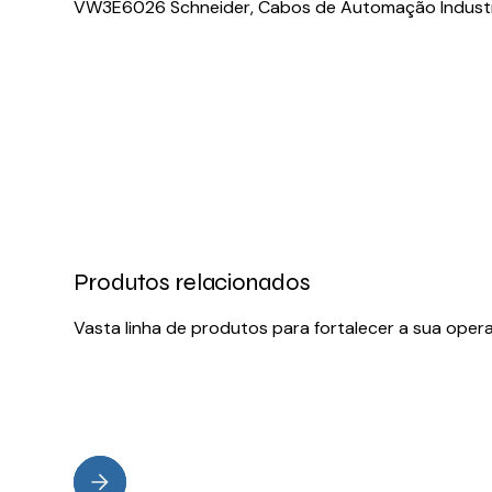
VW3E6026 Schneider, Cabos de Automação Industrial
Produtos relacionados
Vasta linha de produtos para fortalecer a sua oper