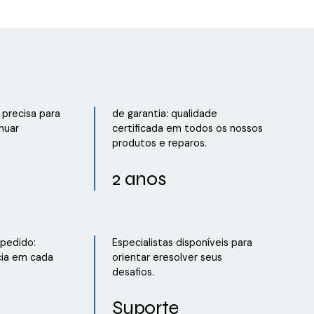
precisa para
de garantia: qualidade
nuar
certificada em todos os nossos
produtos e reparos.
2 anos
 pedido:
Especialistas disponíveis para
cia em cada
orientar eresolver seus
desafios.
Suporte