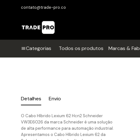
contato@trade-pro.co
Categorias
Todos os produtos
Marcas & Fab
Detalhes
Envio
O Cabo Híbrido Lexium 62 Hcn2 Schneider
VW3E6026 da marca Schneider é uma solução
de alta performance para automação industrial.
Apresentamos o Cabo Híbrido Lexium 62 da