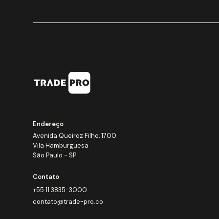
Endereço
Avenida Queiroz Filho, 1700
Vila Hamburguesa
São Paulo - SP
Contato
+55 11 3835-3000
contato@trade-pro.co