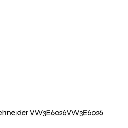
Schneider VW3E6026
VW3E6026