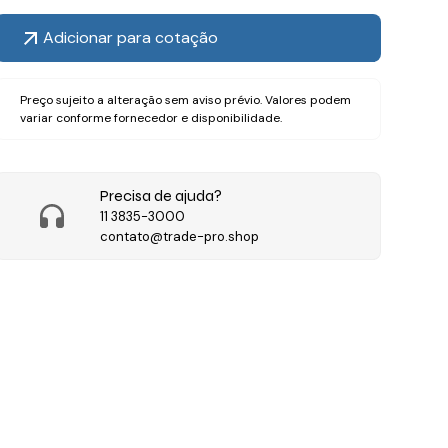
Adicionar para cotação
Preço sujeito a alteração sem aviso prévio. Valores podem
variar conforme fornecedor e disponibilidade.
Precisa de ajuda?
11 3835-3000
contato@trade-pro.shop