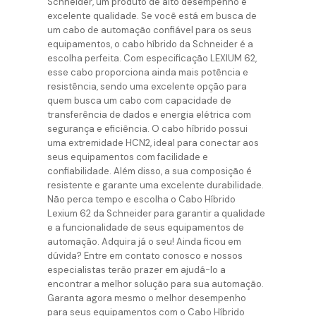
Schneider, um produto de alto desempenho e
excelente qualidade. Se você está em busca de
um cabo de automação confiável para os seus
equipamentos, o cabo híbrido da Schneider é a
escolha perfeita. Com especificação LEXIUM 62,
esse cabo proporciona ainda mais potência e
resistência, sendo uma excelente opção para
quem busca um cabo com capacidade de
transferência de dados e energia elétrica com
segurança e eficiência. O cabo híbrido possui
uma extremidade HCN2, ideal para conectar aos
seus equipamentos com facilidade e
confiabilidade. Além disso, a sua composição é
resistente e garante uma excelente durabilidade.
Não perca tempo e escolha o Cabo Híbrido
Lexium 62 da Schneider para garantir a qualidade
e a funcionalidade de seus equipamentos de
automação. Adquira já o seu! Ainda ficou em
dúvida? Entre em contato conosco e nossos
especialistas terão prazer em ajudá-lo a
encontrar a melhor solução para sua automação.
Garanta agora mesmo o melhor desempenho
para seus equipamentos com o Cabo Híbrido