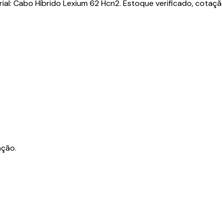
: Cabo Híbrido Lexium 62 Hcn2. Estoque verificado, cotação
ação.