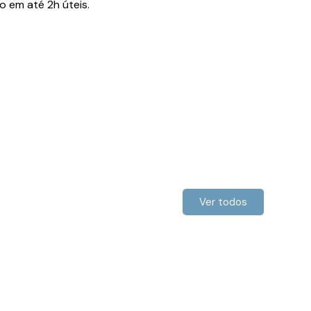
 em até 2h úteis.
Ver todos