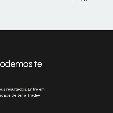
podemos te
us resultados. Entre em
idade de ter a Trade-