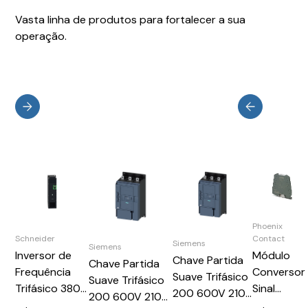
Vasta linha de produtos para fortalecer a sua
operação.
Phoenix
Schneider
Contact
Siemens
Siemens
Inversor de
Módulo
Chave Partida
Chave Partida
Frequência
Conversor
Suave Trifásico
Suave Trifásico
Trifásico 380-
Sinal
200 600V 210A
200 600V 210A
480V 305A
Analógica