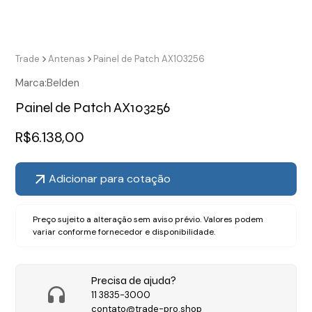
Trade
Antenas
Painel de Patch AX103256
Marca:
Belden
Painel de Patch AX103256
R$
6.138,00
Adicionar para cotação
Preço sujeito a alteração sem aviso prévio. Valores podem
variar conforme fornecedor e disponibilidade.
Precisa de ajuda?
11 3835-3000
contato@trade-pro.shop