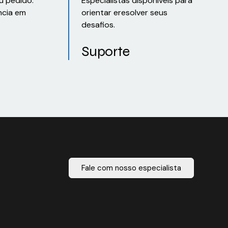
u pedido:
Especialistas disponíveis para
ncia em
orientar eresolver seus
desafios.
Suporte
Fale com nosso especialista