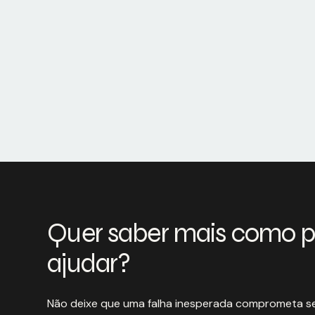
Quer saber mais como 
ajudar?
Não deixe que uma falha inesperada comprometa se