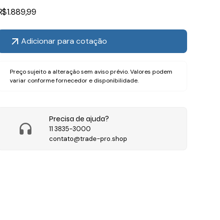
R$
1.889,99
Adicionar para cotação
Preço sujeito a alteração sem aviso prévio. Valores podem
variar conforme fornecedor e disponibilidade.
Precisa de ajuda?
11 3835-3000
contato@trade-pro.shop