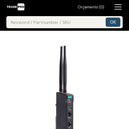
Orçamento (
0
)