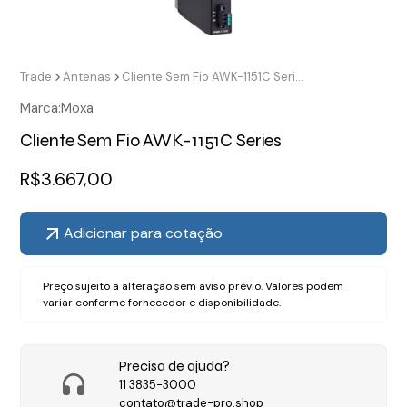
Trade
Antenas
Cliente Sem Fio AWK-1151C Series
Marca:
Moxa
Cliente Sem Fio AWK-1151C Series
R$
3.667,00
Adicionar para cotação
Preço sujeito a alteração sem aviso prévio. Valores podem
variar conforme fornecedor e disponibilidade.
Precisa de ajuda?
11 3835-3000
contato@trade-pro.shop